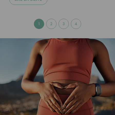
1
2
3
4