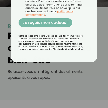
courriels, l'heure à laquelle vous le faites
ainsi que des informations sur le terminal
que vous utilisez. Pour en savoir plus sur
ces traceurs, voir notre
politique de
confidentialité
.
Je reçois mon cadeau !
Relaxation
Relaxation et
Votre adresse email sera utilisée par Digital Prisma Players
pour vous envoyer votre newsletter contenant des offres
commerciales personnalisées. Vous pourrez vous
alimentation : duo
désinscrire en utilisant le lien de désabonnement intégré
dans la newsletter. Pour en savoir plus et exercer vos droits,
prenez connaissance de notre
Charte de Confidentialité
.
bien-être
Relaxez-vous en intégrant des aliments
apaisants à vos repas.