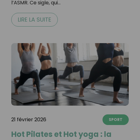
l’ASMR. Ce sigle, qui…
LIRE LA SUITE
21 février 2026
SPORT
Hot Pilates et Hot yoga : la