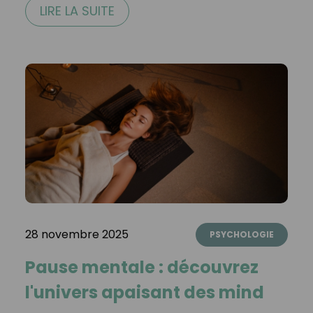
LIRE LA SUITE
28 novembre 2025
PSYCHOLOGIE
Pause mentale : découvrez
l'univers apaisant des mind