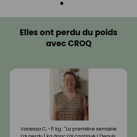
Elles ont perdu du poids
avec CROQ
Vanessa C, -11 kg : "La première semaine
j’ai perdu 1 kg donc j’ai continué ! Depuis,