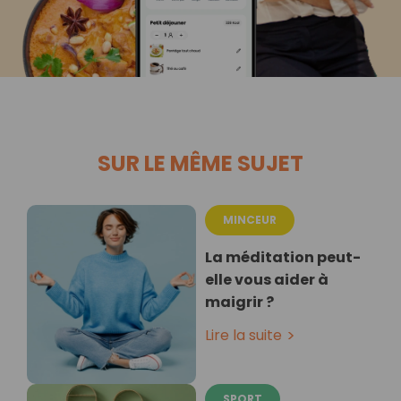
SUR LE MÊME SUJET
MINCEUR
La méditation peut-
elle vous aider à
maigrir ?
Lire la suite
SPORT