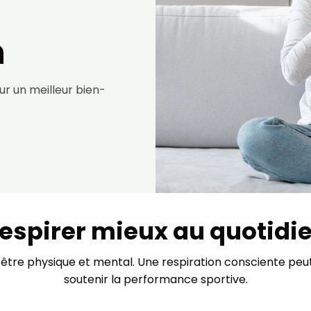
n
our un meilleur bien-
espirer mieux au quotidi
n-être physique et mental. Une respiration consciente peut 
soutenir la performance sportive.