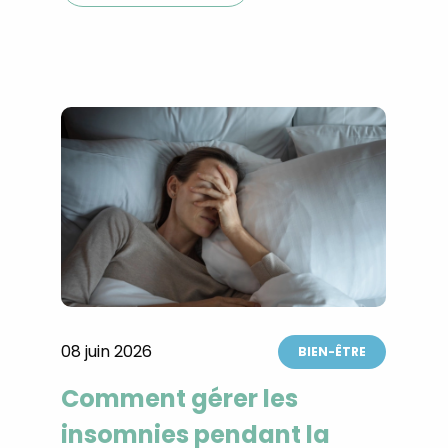
08 juin 2026
BIEN-ÊTRE
Comment gérer les
insomnies pendant la