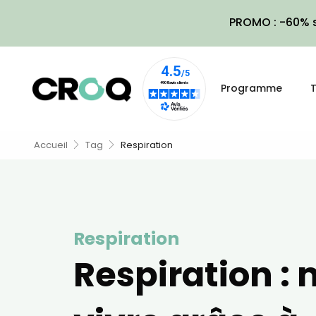
PROMO : -60% s
Programme
T
Accueil
Tag
Respiration
Respiration
Respiration :