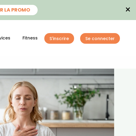
×
R LA PROMO
vices
Fitness
S'inscrire
Se connecter