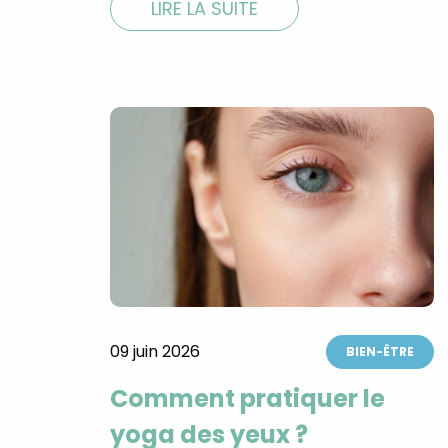
LIRE LA SUITE
09 juin 2026
BIEN-ÊTRE
Comment pratiquer le
yoga des yeux ?