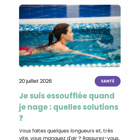
20 juillet 2026
SANTÉ
Je suis essoufflée quand
je nage : quelles solutions
?
Vous faites quelques longueurs et, très
vite, vous manquez d'air ? Rassurez-vous,