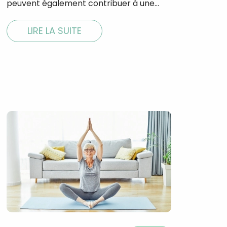
peuvent également contribuer à une…
LIRE LA SUITE
×
t 180
 CROQ
nnelle de