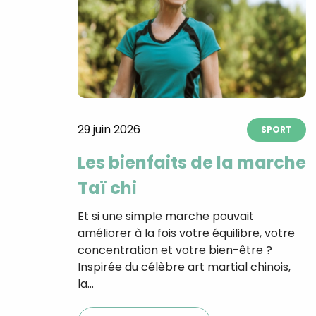
29 juin 2026
SPORT
Les bienfaits de la marche
Taï chi
Et si une simple marche pouvait
améliorer à la fois votre équilibre, votre
concentration et votre bien-être ?
Inspirée du célèbre art martial chinois,
la…