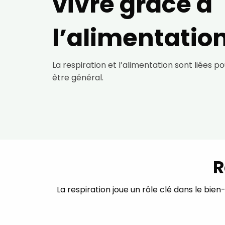
vivre grâce à
l’alimentatio
La respiration et l’alimentation sont liées p
être général.
R
La respiration joue un rôle clé dans le bie