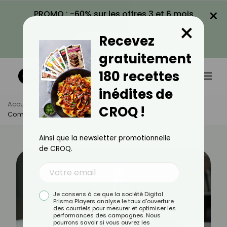
×
PROMO : -60% sur les offres 3 et 6 mois
×
avec le code CROQ60
Recevez
VOIR LA PROMO
gratuitement
180 recettes
inédites de
Accueil
Actus
Bien-Être
CROQ !
Comment Calmer Une Crise D’asthme Sans Ventoline ?
Ainsi que la newsletter promotionnelle
de CROQ.
Je consens à ce que la société Digital
Prisma Players analyse le taux d'ouverture
des courriels pour mesurer et optimiser les
performances des campagnes. Nous
pourrons savoir si vous ouvrez les