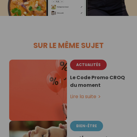
SUR LE MÊME SUJET
ACTUALITÉS
Le Code Promo CROQ
du moment
Lire la suite
BIEN-ÊTRE