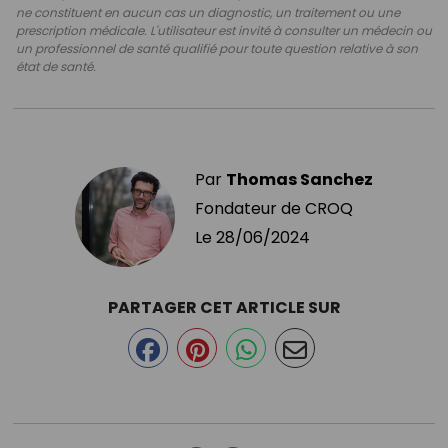
ne constituent en aucun cas un diagnostic, un traitement ou une
prescription médicale. L'utilisateur est invité à consulter un médecin ou
un professionnel de santé qualifié pour toute question relative à son
état de santé.
Par
Thomas Sanchez
Fondateur de CROQ
Le
28/06/2024
PARTAGER CET ARTICLE SUR