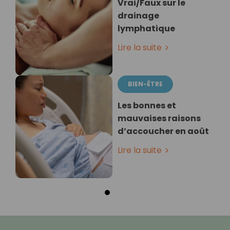
Vrai/Faux sur le
drainage
lymphatique
Lire la suite
BIEN-ÊTRE
Les bonnes et
mauvaises raisons
d’accoucher en août
Lire la suite