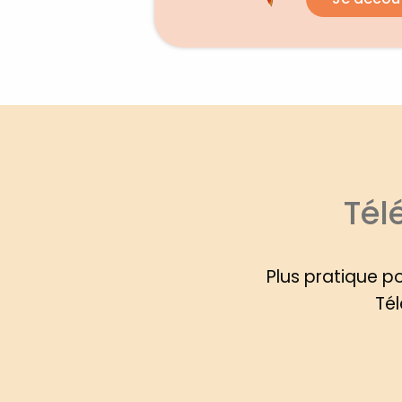
Tél
Plus pratique p
Tél