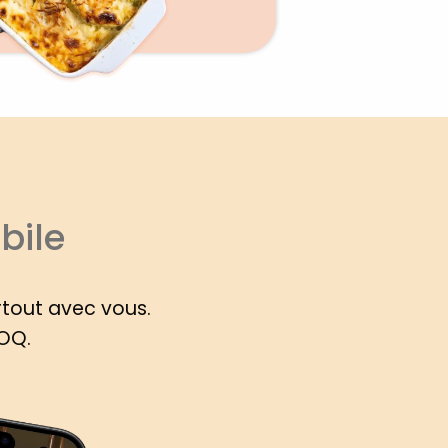
bile
rtout avec vous.
ROQ.