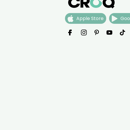
Apple Store
Goo