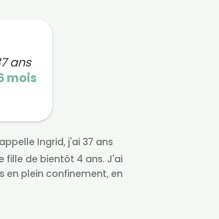
37 ans
6 mois
ppelle Ingrid, j'ai 37 ans
 fille de bientôt 4 ans. J'ai
s en plein confinement, en