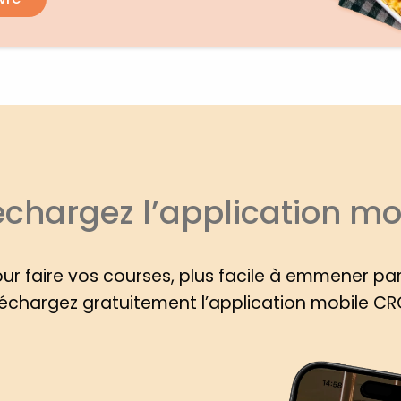
échargez l’application mo
our faire vos courses, plus facile à emmener pa
échargez gratuitement l’application mobile C