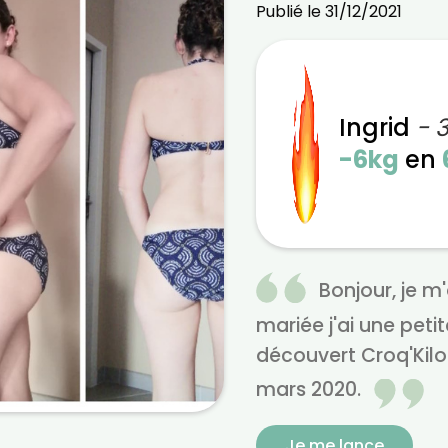
Publié le 31/12/2021
Ingrid
- 
-6kg
en
Bonjour, je m'a
mariée j'ai une petite
découvert Croq'Kilo
mars 2020.
Je me lance