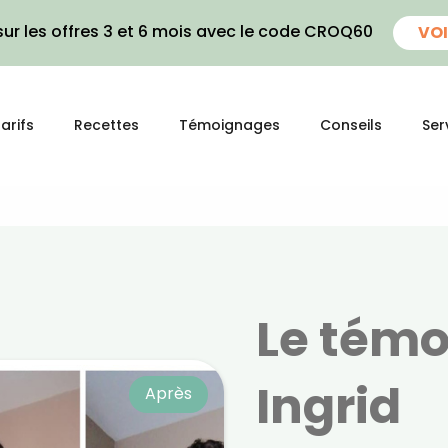
ur les offres 3 et 6 mois avec le code CROQ60
VOI
arifs
Recettes
Témoignages
Conseils
Ser
Le tém
Ingrid
Après