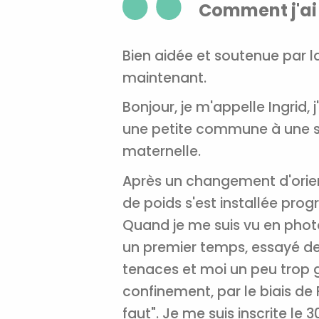
Comment j'ai
Bien aidée et soutenue par l
maintenant.
Bonjour, je m'appelle Ingrid, 
une petite commune à une so
maternelle.
Après un changement d'orien
de poids s'est installée pro
Quand je me suis vu en photo
un premier temps, essayé de 
tenaces et moi un peu trop
confinement, par le biais de 
faut". Je me suis inscrite le