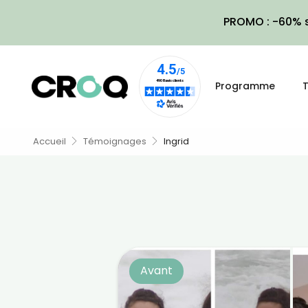
PROMO : -60% s
Programme
T
Accueil
Témoignages
Ingrid
Avant