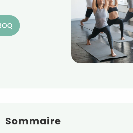
CROQ
Sommaire