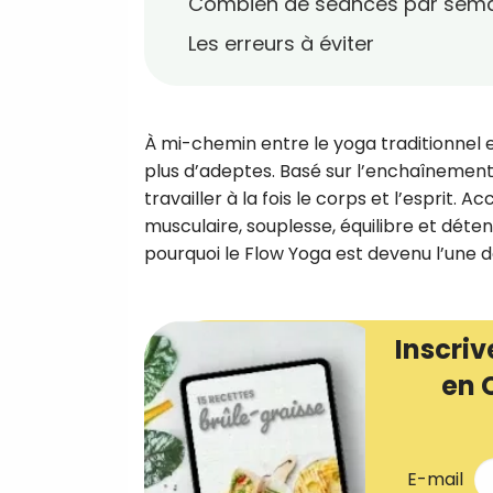
Combien de séances par sema
Les erreurs à éviter
À mi-chemin entre le yoga traditionnel e
plus d’adeptes. Basé sur l’enchaînement 
travailler à la fois le corps et l’esprit.
musculaire, souplesse, équilibre et déten
pourquoi le Flow Yoga est devenu l’une d
Inscriv
en 
E-mail