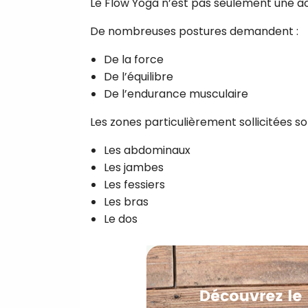
Le Flow Yoga n’est pas seulement une act
De nombreuses postures demandent :
De la force
De l’équilibre
De l’endurance musculaire
Les zones particulièrement sollicitées so
Les abdominaux
Les jambes
Les fessiers
Les bras
Le dos