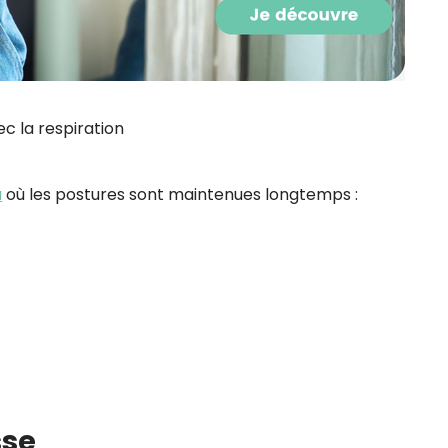
c la respiration
a
où les postures sont maintenues longtemps :
sse