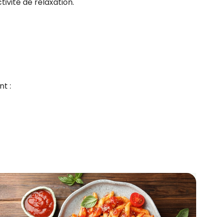
ivité de relaxation.
nt :