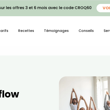
ur les offres 3 et 6 mois avec le code CROQ60
VOI
arifs
Recettes
Témoignages
Conseils
Ser
 flow