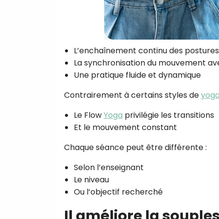
L’enchaînement continu des postures
La synchronisation du mouvement ave
Une pratique fluide et dynamique
Contrairement à certains styles de
yog
Le Flow
Yoga
privilégie les transitions
Et le mouvement constant
Chaque séance peut être différente :
Selon l’enseignant
Le niveau
Ou l’objectif recherché
Il améliore la souple