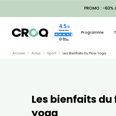
PROMO : -60% s
Programme
T
Accueil
Actus
Sport
Les Bienfaits Du Flow Yoga
Les bienfaits du
yoga