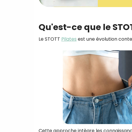
Qu'est-ce que le STOT
Le STOTT
Pilates
est une évolution cont
Cette approche intègre les connaissanc