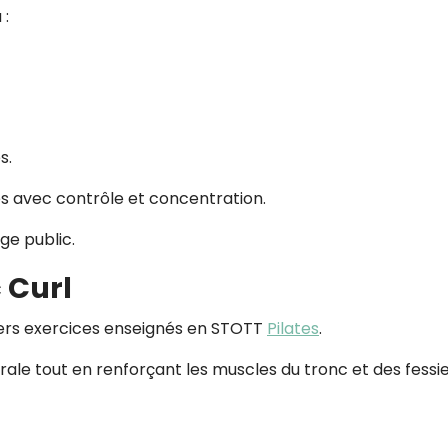
 :
s.
s avec contrôle et concentration.
ge public.
c Curl
miers exercices enseignés en STOTT
Pilates
.
rale tout en renforçant les muscles du tronc et des fessie