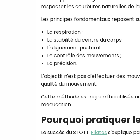
respecter les courbures naturelles de l
Les principes fondamentaux reposent su
La respiration ;
La stabilité du centre du corps ;
L'alignement postural ;
Le contrôle des mouvements ;
La précision.
L'objectif n'est pas d'effectuer des mo
qualité du mouvement.
Cette méthode est aujourd'hui utilisée 
rééducation.
Pourquoi pratiquer le
Le succès du STOTT
Pilates
s'explique p