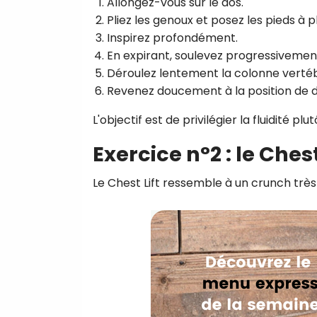
Allongez-vous sur le dos.
Pliez les genoux et posez les pieds à pl
Inspirez profondément.
En expirant, soulevez progressivement
Déroulez lentement la colonne vertéb
Revenez doucement à la position de 
L'objectif est de privilégier la fluidité 
Exercice n°2 : le Chest
Le Chest Lift ressemble à un crunch très