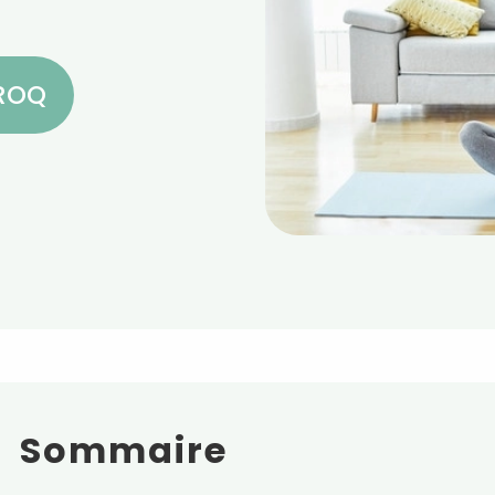
CROQ
Sommaire