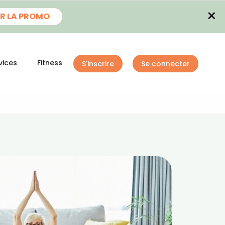
×
R LA PROMO
vices
Fitness
S'inscrire
Se connecter