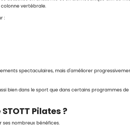
a colonne vertébrale.
r :
uvements spectaculaires, mais d'améliorer progressivemen
aussi bien dans le sport que dans certains programmes de
 STOTT Pilates ?
ar ses nombreux bénéfices.