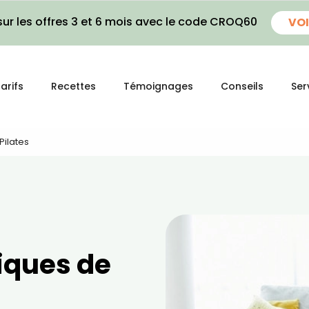
ur les offres 3 et 6 mois avec le code CROQ60
VOI
arifs
Recettes
Témoignages
Conseils
Ser
Pilates
iques de