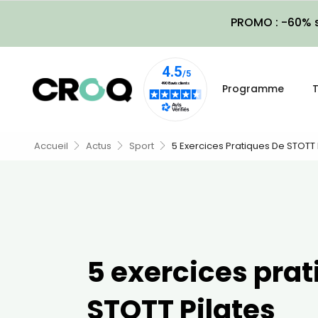
PROMO : -60% s
Programme
T
Accueil
Actus
Sport
5 Exercices Pratiques De STOTT 
5 exercices prat
STOTT Pilates