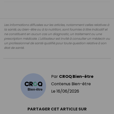
Les informations diffusées sur les articles, notamment celles relatives à
la santé, au bien-être ou à la nutrition, sont fournies à titre indicatif et
ne constituent en aucun cas un diagnostic, un traitement ou une
prescription médicale. L'utilisateur est invité à consulter un médecin ou
un professionnel de santé qualifié pour toute question relative à son
état de santé.
Par
CROQ Bien-être
Contenus Bien-être
Le
16/06/2026
PARTAGER CET ARTICLE SUR