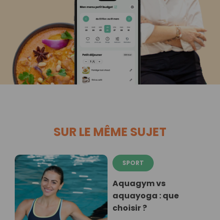
SUR LE MÊME SUJET
SPORT
Aquagym vs
aquayoga : que
choisir ?