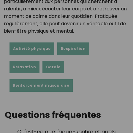
particulièrement aux personnes qui cherchent à
ralentir, à mieux écouter leur corps et à retrouver un
moment de calme dans leur quotidien. Pratiquée
régulièrement, elle peut devenir un véritable outil de
bien-être physique et mental.
Activité physique
Respiration
Relaxation
Cardio
Renforcement musculaire
Questions fréquentes
Qu'est-ce que l'aqua-sophro et quels