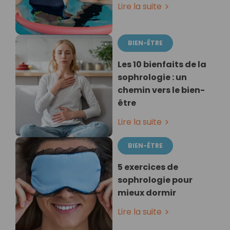
Lire la suite
BIEN-ÊTRE
Les 10 bienfaits de la
sophrologie : un
chemin vers le bien-
être
Lire la suite
BIEN-ÊTRE
5 exercices de
sophrologie pour
mieux dormir
Lire la suite