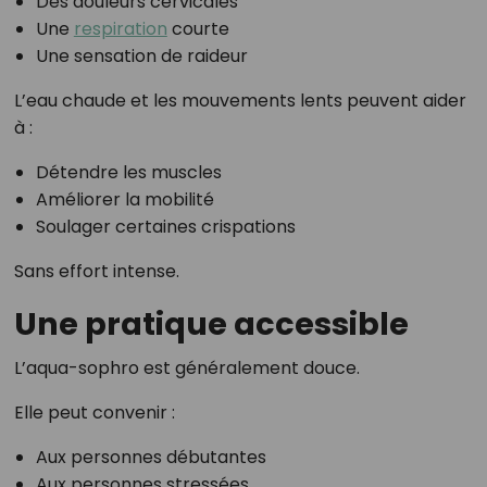
Des douleurs cervicales
Une
respiration
courte
Une sensation de raideur
L’eau chaude et les mouvements lents peuvent aider
à :
Détendre les muscles
Améliorer la mobilité
Soulager certaines crispations
Sans effort intense.
Une pratique accessible
L’aqua-sophro est généralement douce.
Elle peut convenir :
Aux personnes débutantes
Aux personnes stressées