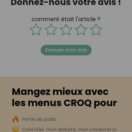
Donnez-nous votre avis !
comment était l'article ?
Envoyer mon avis
Mangez mieux avec
les menus CROQ pour
Perte de poids
Contrôler mon diabète, mon cholestérol