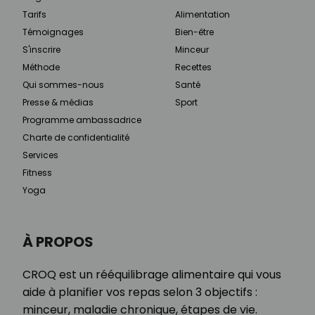
Tarifs
Alimentation
Témoignages
Bien-être
S'inscrire
Minceur
Méthode
Recettes
Qui sommes-nous
Santé
Presse & médias
Sport
Programme ambassadrice
Charte de confidentialité
Services
Fitness
Yoga
À PROPOS
CROQ est un rééquilibrage alimentaire qui vous
aide à planifier vos repas selon 3 objectifs :
minceur, maladie chronique, étapes de vie.