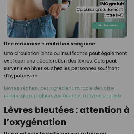
Une mauvaise circulation sanguine
Une circulation lente ou insuffisante peut également
expliquer une décoloration des lèvres. Cela peut
survenir en hiver ou chez les personnes souffrant
d’hypotension.
Lèvres sèches : cet ingrédient miracle de votre
cuisine qui remplace vos baumes à lèvres coûteux
Lèvres bleutées : attention à
l’oxygénation
Une alerte sur le système respiratoire ou