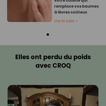
votre cuisine qui
remplace vos baumes
à lèvres coûteux
Lire la suite
Elles ont perdu du poids
avec CROQ