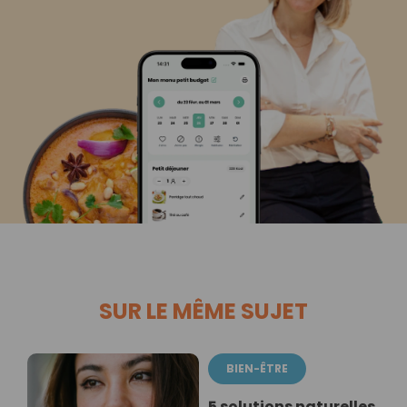
SUR LE MÊME SUJET
BIEN-ÊTRE
5 solutions naturelles