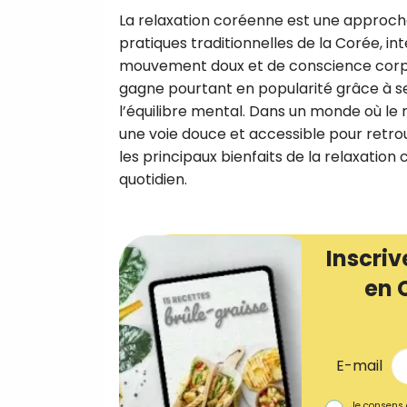
La relaxation coréenne est une approche 
pratiques traditionnelles de la Corée, in
mouvement doux et de conscience corpore
gagne pourtant en popularité grâce à ses
l’équilibre mental. Dans un monde où le 
une voie douce et accessible pour retro
les principaux bienfaits de la relaxati
quotidien.
Inscriv
en 
E-mail
Je consens 