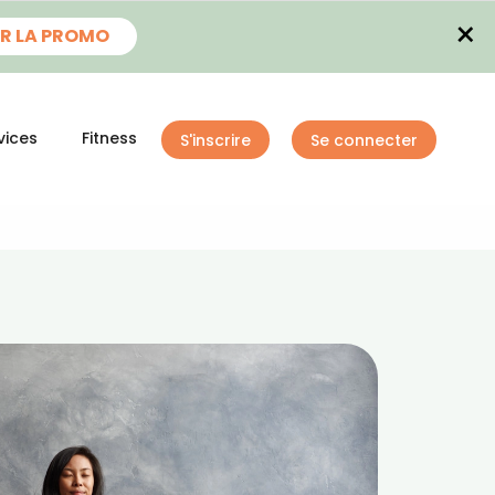
×
R LA PROMO
vices
Fitness
S'inscrire
Se connecter