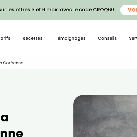
ur les offres 3 et 6 mois avec le code CROQ60
VOI
arifs
Recettes
Témoignages
Conseils
Ser
ion Coréenne
la
enne