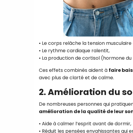
• Le corps relâche la tension musculaire 
• Le rythme cardiaque ralentit,
• La production de cortisol (hormone du 
Ces effets combinés aident à
faire bai
avec plus de clarté et de calme.
2. Amélioration du s
De nombreuses personnes qui pratiquen
amélioration de la qualité de leur s
• Aide à calmer l’esprit avant de dormir,
• Réduit les pensées envahissantes qui