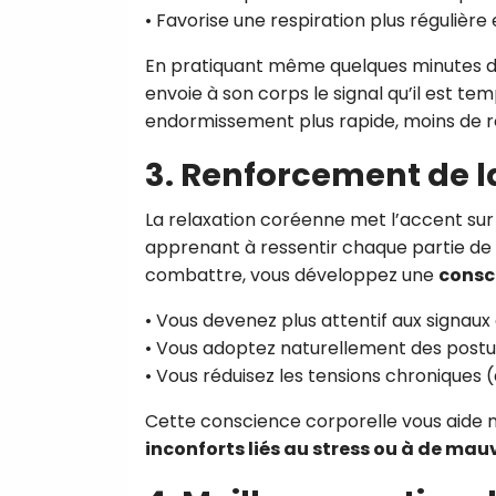
• Favorise une respiration plus régulière
En pratiquant même quelques minutes 
envoie à son corps le signal qu’il est t
endormissement plus rapide, moins de ré
3. Renforcement de l
La relaxation coréenne met l’accent sur
apprenant à ressentir chaque partie de v
combattre, vous développez une
consc
• Vous devenez plus attentif aux signaux 
• Vous adoptez naturellement des postu
• Vous réduisez les tensions chroniques (d
Cette conscience corporelle vous aide n
inconforts liés au stress ou à de ma