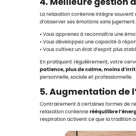
4. Meilleure gestion
La relaxation coréenne intègre souvent
d’observer ses émotions sans jugement. 
• Vous apprenez à reconnaître une émot
• Vous développez une capacité à répond
• Vous cultivez un état d’esprit plus stabl
En pratiquant régulièrement, votre cerv
patience, plus de calme, moins d’irrit
personnelle, sociale et professionnelle.
5. Augmentation de l’
Contrairement à certaines formes de rel
relaxation coréenne
rééquilibre l’éner
respiration activent ce que la tradition 