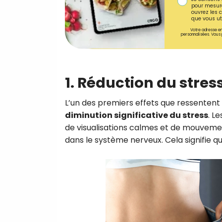
pour mesure
ouvrez les c
que vous uti
Votre adresse em
personnalisées. Vous 
1. Réduction du stress
L’un des premiers effets que ressentent 
diminution significative du stress
. L
de visualisations calmes et de mouvem
dans le système nerveux. Cela signifie qu