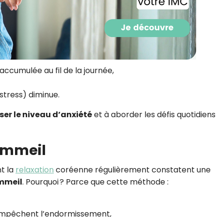
accumulée au fil de la journée,
stress) diminue.
sser le niveau d’anxiété
et à aborder les défis quotidiens
ommeil
t la
relaxation
coréenne régulièrement constatent une
ommeil
. Pourquoi ? Parce que cette méthode :
 empêchent l’endormissement,