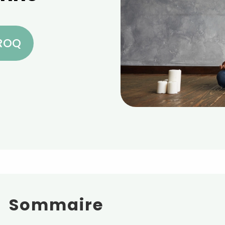
CROQ
Sommaire