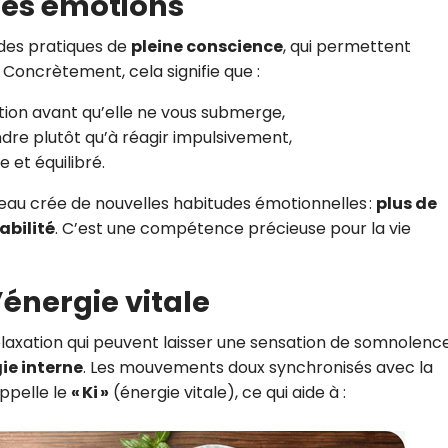
 des émotions
 des pratiques de
pleine conscience
, qui permettent
Concrètement, cela signifie que :
ion avant qu’elle ne vous submerge,
re plutôt qu’à réagir impulsivement,
e et équilibré.
eau crée de nouvelles habitudes émotionnelles :
plus de
abilité
. C’est une compétence précieuse pour la vie
énergie vitale
axation qui peuvent laisser une sensation de somnolence
gie interne
. Les mouvements doux synchronisés avec la
appelle le
« Ki »
(énergie vitale), ce qui aide à :