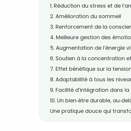
1. Réduction du stress et de l’a
2. Amélioration du sommeil
3. Renforcement de la conscie
4. Meilleure gestion des émoti
5. Augmentation de l’énergie vi
6. Soutien à la concentration e
7. Effet bénéfique sur la tensio
8. Adaptabilité à tous les nivea
9. Facilité d’intégration dans l
10. Un bien‑être durable, au‑de
Une pratique douce qui transf