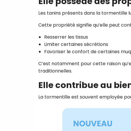
Elle possède des pro
Les tanins présents dans la tormentille l
Cette propriété signifie qu’elle peut cont
Resserrer les tissus
Limiter certaines sécrétions
Favoriser le confort de certaines mu
C’est notamment pour cette raison qu’el
traditionnelles.
Elle contribue au bie
La tormentille est souvent employée pou