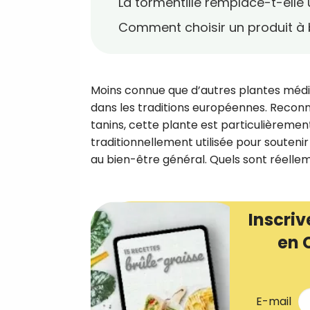
La tormentille remplace-t-elle 
Comment choisir un produit à 
Moins connue que d’autres plantes médici
dans les traditions européennes. Reconna
tanins, cette plante est particulièremen
traditionnellement utilisée pour soutenir 
au bien-être général. Quels sont réellemen
Inscriv
en 
E-mail