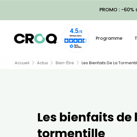
PROMO : -60% s
Programme
T
Accueil
Actus
Bien-Être
Les Bienfaits De La Tormentil
Les bienfaits de 
tormentille