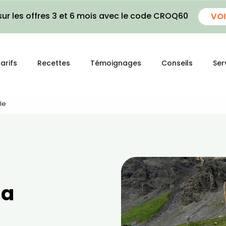
ur les offres 3 et 6 mois avec le code CROQ60
VOI
arifs
Recettes
Témoignages
Conseils
Ser
le
la