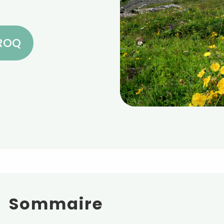
CROQ
Sommaire