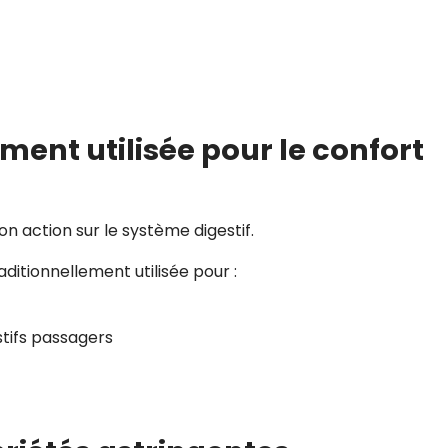
ement utilisée pour le confort
n action sur le système digestif.
aditionnellement utilisée pour :
stifs passagers