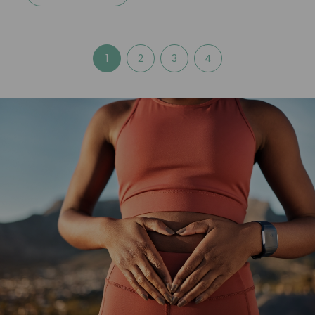
1
2
3
4