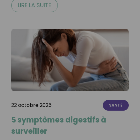
LIRE LA SUITE
22 octobre 2025
SANTÉ
5 symptômes digestifs à
surveiller