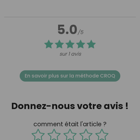
5.0
/5
sur 1 avis
En savoir plus sur la méthode CROQ
Donnez-nous votre avis !
comment était l'article ?