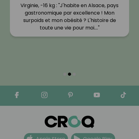
Virginie, -16 kg : "J'habite en Alsace, pays
gastronomique par excellence ! Mon
surpoids et mon obésité ? L'histoire de
toute une vie pour moi.…"
Apple Store
Google Play