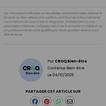
Les informations diffusées sur les articles, notamment celles relatives à
la santé, au bien-être ou à la nutrition, sont fournies à titre indicatif et
ne constituent en aucun cas un diagnostic, un traitement ou une
prescription médicale. L'utilisateur est invité à consulter un médecin ou
un professionnel de santé qualifié pour toute question relative à son
état de santé.
Par
CROQ Bien-être
Contenus Bien-être
Le
04/10/2025
PARTAGER CET ARTICLE SUR