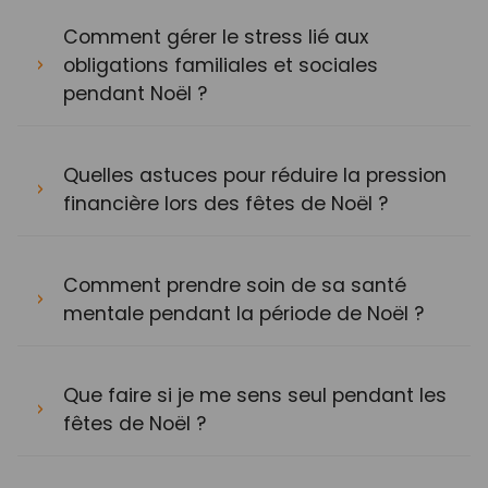
Comment gérer le stress lié aux
obligations familiales et sociales
pendant Noël ?
Quelles astuces pour réduire la pression
financière lors des fêtes de Noël ?
Comment prendre soin de sa santé
mentale pendant la période de Noël ?
Que faire si je me sens seul pendant les
fêtes de Noël ?