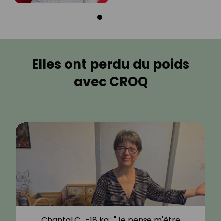
Elles ont perdu du poids
avec CROQ
Chantal C., -18 kg : "Je pense m'être