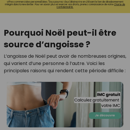
offres commerciales personnalisées. Vous pourrez vous désinscrire en utilisant le lien de désabonnement
intégré dans la newsletter. Pour en savoir plus et exercer vos droits, prenez connaissance de notre
Charte de
Confidentialité.
Pourquoi Noël peut-il être
source d’angoisse ?
L’angoisse de Noël peut avoir de nombreuses origines,
qui varient d’une personne à l’autre. Voici les
principales raisons qui rendent cette période difficile :