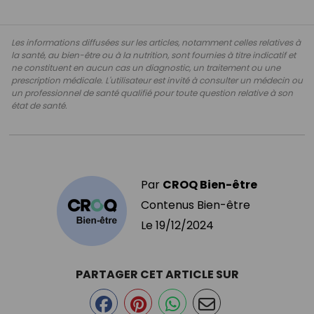
Les informations diffusées sur les articles, notamment celles relatives à
la santé, au bien-être ou à la nutrition, sont fournies à titre indicatif et
ne constituent en aucun cas un diagnostic, un traitement ou une
prescription médicale. L'utilisateur est invité à consulter un médecin ou
un professionnel de santé qualifié pour toute question relative à son
état de santé.
Par
CROQ Bien-être
Contenus Bien-être
Le
19/12/2024
PARTAGER CET ARTICLE SUR