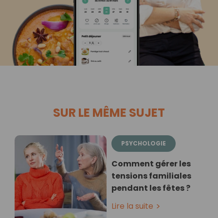
SUR LE MÊME SUJET
PSYCHOLOGIE
Comment gérer les
tensions familiales
pendant les fêtes ?
Lire la suite