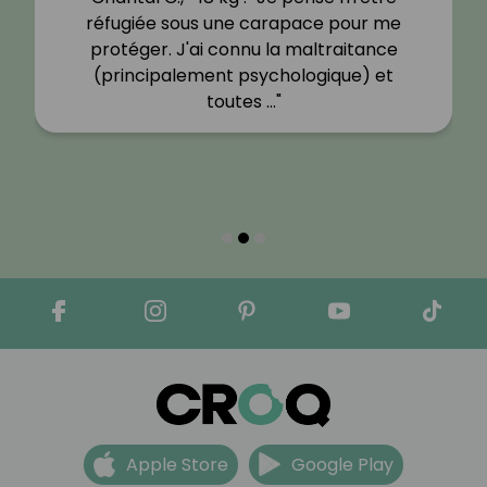
réfugiée sous une carapace pour me
protéger. J'ai connu la maltraitance
(principalement psychologique) et
toutes …"
Apple Store
Google Play