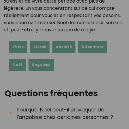
stress et de vivre cette période avec plus de
légèreté. En vous concentrant sur ce qui compte
réellement pour vous et en respectant vos besoins,
vous pourrez traverser Noël de manière plus sereine
et, peut-être, y trouver un peu de magie.
Fêtes
Stress
Anxiété
Décembre
Noël
Angoisse
Questions fréquentes
Pourquoi Noël peut-il provoquer de
l'angoisse chez certaines personnes ?