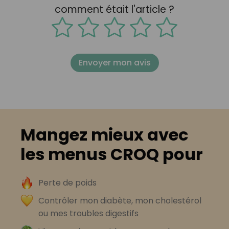
comment était l'article ?
Envoyer mon avis
Mangez mieux avec
les menus CROQ pour
Perte de poids
Contrôler mon diabète, mon cholestérol
ou mes troubles digestifs