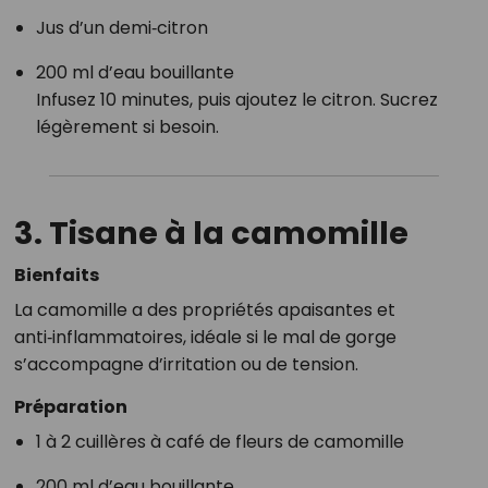
Jus d’un demi‑citron
200 ml d’eau bouillante
Infusez 10 minutes, puis ajoutez le citron. Sucrez
légèrement si besoin.
3. Tisane à la
camomille
Bienfaits
La camomille a des propriétés apaisantes et
anti‑inflammatoires, idéale si le mal de gorge
s’accompagne d’irritation ou de tension.
Préparation
1 à 2 cuillères à café de fleurs de camomille
200 ml d’eau bouillante