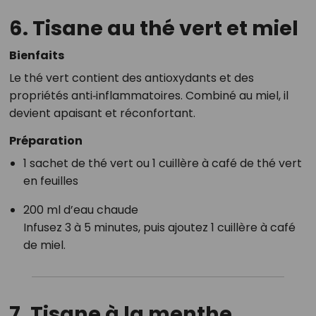
6. Tisane au
thé vert et miel
Bienfaits
Le thé vert contient des antioxydants et des
propriétés anti‑inflammatoires. Combiné au miel, il
devient apaisant et réconfortant.
Préparation
1 sachet de thé vert ou 1 cuillère à café de thé vert
en feuilles
200 ml d’eau chaude
Infusez 3 à 5 minutes, puis ajoutez 1 cuillère à café
de miel.
7. Tisane à la
menthe