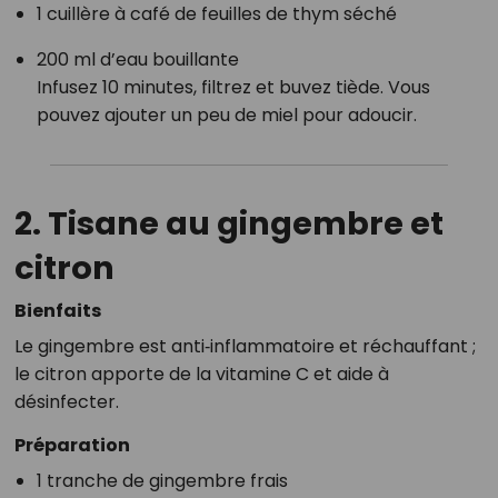
1 cuillère à café de feuilles de thym séché
200 ml d’eau bouillante
Infusez 10 minutes, filtrez et buvez tiède. Vous
pouvez ajouter un peu de miel pour adoucir.
2. Tisane au
gingembre et
citron
Bienfaits
Le gingembre est anti‑inflammatoire et réchauffant ;
le citron apporte de la vitamine C et aide à
désinfecter.
Préparation
1 tranche de gingembre frais