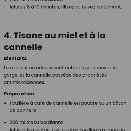
Infusez 8 à 10 minutes, filtrez et buvez lentement.
4. Tisane au
miel et à la
cannelle
Bienfaits
Le miel est un adoucissant naturel qui recouvre la
gorge, et la cannelle possède des propriétés
antimicrobiennes.
Préparation
1 cuillère à café de cannelle en poudre ou un bâton
de cannelle
200 ml d’eau bouillante
Infusez 8 minutes, puis ajoutez 1 cuillère à soupe de