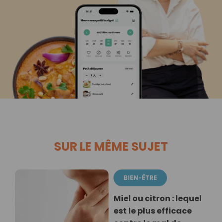
SUR LE MÊME SUJET
BIEN-ÊTRE
Miel ou citron : lequel
est le plus efficace