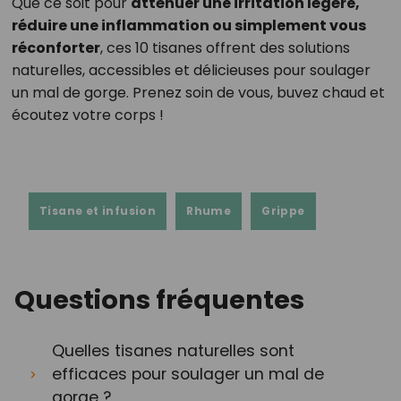
Que ce soit pour
atténuer une irritation légère,
réduire une inflammation ou simplement vous
réconforter
, ces 10 tisanes offrent des solutions
naturelles, accessibles et délicieuses pour soulager
un mal de gorge. Prenez soin de vous, buvez chaud et
écoutez votre corps !
Tisane et infusion
Rhume
Grippe
Questions fréquentes
Quelles tisanes naturelles sont
efficaces pour soulager un mal de
gorge ?