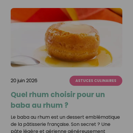
20 juin 2026
ASTUCES CULINAIRES
Quel rhum choisir pour un
baba au rhum ?
Le baba au rhum est un dessert emblématique
de la pâtisserie française. Son secret ? Une
pâte légère et aérienne généreusement