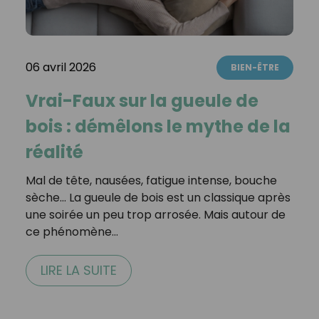
06 avril 2026
BIEN-ÊTRE
Vrai-Faux sur la gueule de
bois : démêlons le mythe de la
réalité
Mal de tête, nausées, fatigue intense, bouche
sèche… La gueule de bois est un classique après
une soirée un peu trop arrosée. Mais autour de
ce phénomène…
LIRE LA SUITE