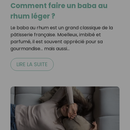
Comment faire un baba au
rhum léger ?
Le baba au rhum est un grand classique de la
pâtisserie française. Moelleux, imbibé et
parfumé, il est souvent apprécié pour sa
gourmandise… mais aussi…
LIRE LA SUITE