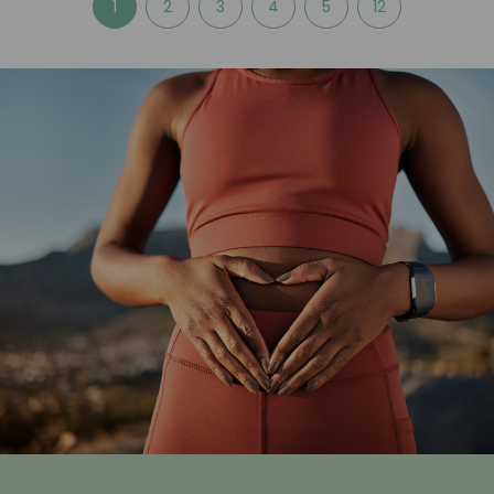
1
2
3
4
5
12