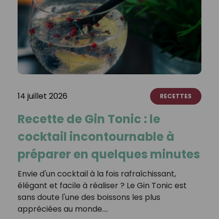
14 juillet 2026
RECETTES
Recette de Gin Tonic : le
cocktail incontournable à
préparer en quelques minutes
Envie d'un cocktail à la fois rafraîchissant,
élégant et facile à réaliser ? Le Gin Tonic est
sans doute l'une des boissons les plus
appréciées au monde.…