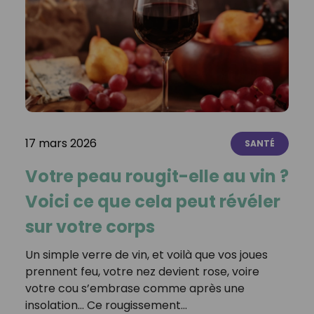
17 mars 2026
SANTÉ
Votre peau rougit-elle au vin ?
Voici ce que cela peut révéler
sur votre corps
Un simple verre de vin, et voilà que vos joues
prennent feu, votre nez devient rose, voire
votre cou s’embrase comme après une
insolation… Ce rougissement…