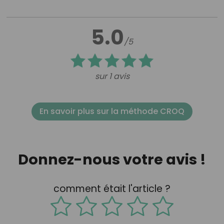
5.0
/5
sur 1 avis
En savoir plus sur la méthode CROQ
Donnez-nous votre avis !
comment était l'article ?