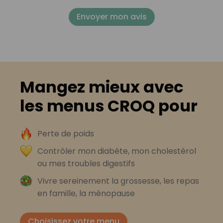
Envoyer mon avis
Mangez mieux avec
les menus CROQ pour
Perte de poids
Contrôler mon diabète, mon cholestérol
ou mes troubles digestifs
Vivre sereinement la grossesse, les repas
en famille, la ménopause
Choisissez votre menu