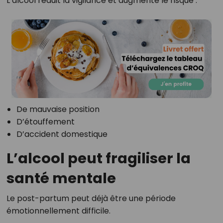
L’alcool réduit la vigilance et augmente le risque :
De mauvaise position
D’étouffement
D’accident domestique
L’alcool peut fragiliser la
santé mentale
Le post-partum peut déjà être une période
émotionnellement difficile.