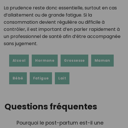
La prudence reste donc essentielle, surtout en cas
d’allaitement ou de grande fatigue. Si la
consommation devient régulière ou difficile à
contrôler, il est important d’en parler rapidement à
un professionnel de santé afin d’être accompagnée
sans jugement.
Alcool
Hormone
Grossesse
Maman
Bébé
Fatigue
Lait
Questions fréquentes
Pourquoi le post-partum est-il une