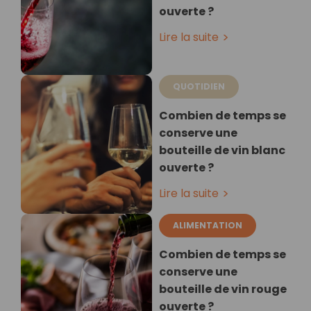
ouverte ?
Lire la suite
QUOTIDIEN
Combien de temps se
conserve une
bouteille de vin blanc
ouverte ?
Lire la suite
ALIMENTATION
Combien de temps se
conserve une
bouteille de vin rouge
ouverte ?