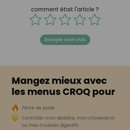
comment était l'article ?
Envoyer mon avis
Mangez mieux avec
les menus CROQ pour
Perte de poids
Contrôler mon diabète, mon cholestérol
ou mes troubles digestifs