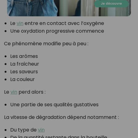
Le
vin
entre en contact avec l’oxygène
Une oxydation progressive commence
Ce phénomène modifie peu à peu :
Les arômes
La fraîcheur
Les saveurs
La couleur
Le
vin
perd alors :
Une partie de ses qualités gustatives
La vitesse de dégradation dépend notamment :
Du type de
vin
De la quantité restante dans la bouteille