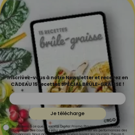
Inscrivez-vous à notre Newsletter et recevez en
CADEAU 15 recettes SPÉCIAL BRÛLE-GRAISSE !
Je télécharge
Je consens à ce que la société Digital Prisma Players analyse le taux
d'ouverture des courriels pour mesurer et optimiser les performances des
campagnes. Nous pourrons savoir si vous ouvrez les courriels, l'heure à