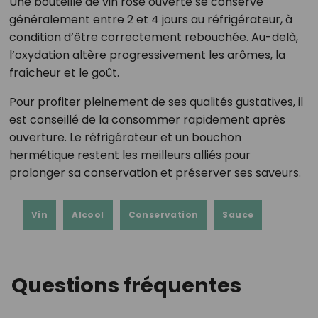
Une bouteille de vin rosé ouverte se conserve
généralement entre 2 et 4 jours au réfrigérateur, à
condition d’être correctement rebouchée. Au-delà,
l’oxydation altère progressivement les arômes, la
fraîcheur et le goût.
Pour profiter pleinement de ses qualités gustatives, il
est conseillé de la consommer rapidement après
ouverture. Le réfrigérateur et un bouchon
hermétique restent les meilleurs alliés pour
prolonger sa conservation et préserver ses saveurs.
Vin
Alcool
Conservation
Sauce
Questions fréquentes