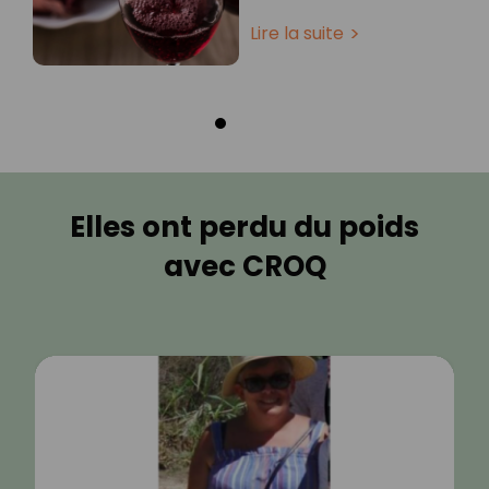
Lire la suite
Elles ont perdu du poids
avec CROQ