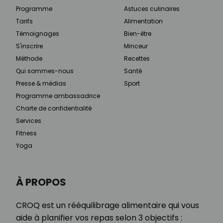
Programme
Astuces culinaires
Tarifs
Alimentation
Témoignages
Bien-être
S'inscrire
Minceur
Méthode
Recettes
Qui sommes-nous
Santé
Presse & médias
Sport
Programme ambassadrice
Charte de confidentialité
Services
Fitness
Yoga
À PROPOS
CROQ est un rééquilibrage alimentaire qui vous
aide à planifier vos repas selon 3 objectifs :