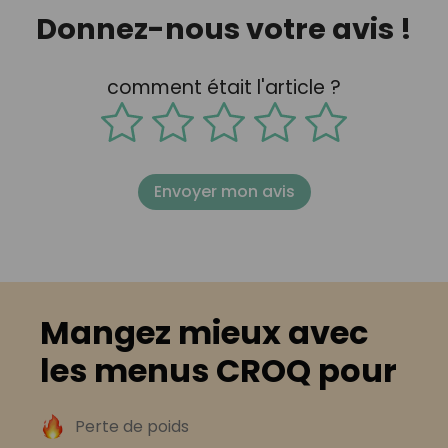
Donnez-nous votre avis !
comment était l'article ?
Envoyer mon avis
Mangez mieux avec
les menus CROQ pour
Perte de poids