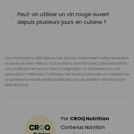
Peut-on utiliser un vin rouge ouvert
depuis plusieurs jours en cuisine ?
Les informations diffusées sur les articles, notamment celles relatives à
la santé, au bien-être ou à la nutrition, sont fournies à titre indicatif et
ne constituent en aucun cas un diagnostic, un traitement ou une
prescription médicale. L'utilisateur est invité à consulter un médecin ou
un professionnel de santé qualifié pour toute question relative à son
état de santé.
Par
CROQ Nutrition
Contenus Nutrition