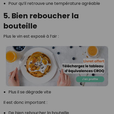
Pour qu’il retrouve une température agréable
5. Bien reboucher la
bouteille
Plus le vin est exposé à l’air :
Plus il se dégrade vite
Il est donc important :
De bien reboucher la bouteille