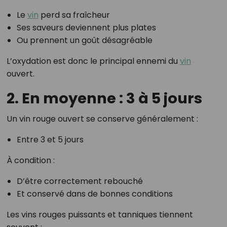
Le
vin
perd sa fraîcheur
Ses saveurs deviennent plus plates
Ou prennent un goût désagréable
L’oxydation est donc le principal ennemi du
vin
ouvert.
2. En moyenne : 3 à 5 jours
Un vin rouge ouvert se conserve généralement :
Entre 3 et 5 jours
À condition :
D’être correctement rebouché
Et conservé dans de bonnes conditions
Les vins rouges puissants et tanniques tiennent