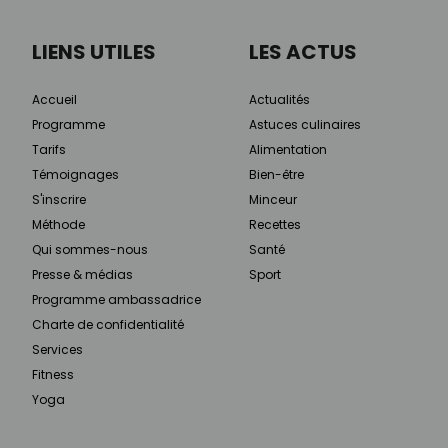
LIENS UTILES
LES ACTUS
Accueil
Actualités
Programme
Astuces culinaires
Tarifs
Alimentation
Témoignages
Bien-être
S'inscrire
Minceur
Méthode
Recettes
Qui sommes-nous
Santé
Presse & médias
Sport
Programme ambassadrice
Charte de confidentialité
Services
Fitness
Yoga