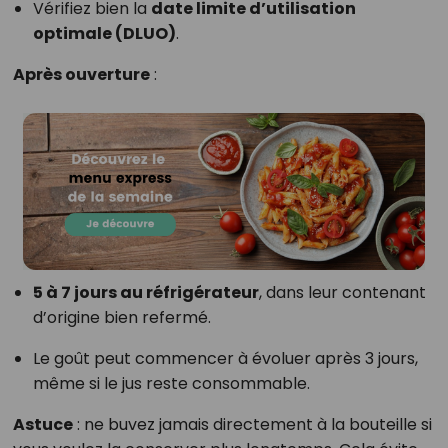
Vérifiez bien la
date limite d’utilisation
optimale (DLUO)
.
Après ouverture
:
5 à 7 jours au réfrigérateur
, dans leur contenant
d’origine bien refermé.
Le goût peut commencer à évoluer après 3 jours,
même si le jus reste consommable.
Astuce
: ne buvez jamais directement à la bouteille si