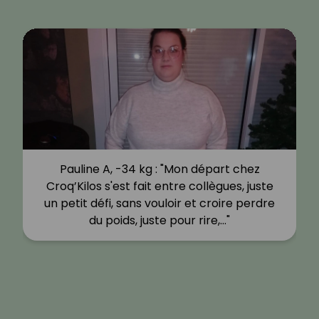
Pauline A, -34 kg : "Mon départ chez
Croq’Kilos s'est fait entre collègues, juste
un petit défi, sans vouloir et croire perdre
du poids, juste pour rire,…"