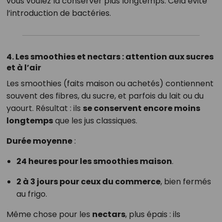
vous voulez la conserver plus longtemps. Cela évite
l’introduction de bactéries.
4. Les smoothies et nectars : attention aux sucres
et à l’air
Les smoothies (faits maison ou achetés) contiennent
souvent des fibres, du sucre, et parfois du lait ou du
yaourt. Résultat : ils
se conservent encore moins
longtemps
que les jus classiques.
Durée moyenne
:
24 heures pour les smoothies maison
.
2 à 3 jours pour ceux du commerce
, bien fermés
au frigo.
Même chose pour les
nectars
, plus épais : ils