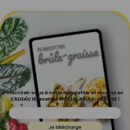
Inscrivez-vous à notre Newsletter et recevez en
CADEAU 15 recettes SPÉCIAL BRÛLE-GRAISSE !
Je télécharge