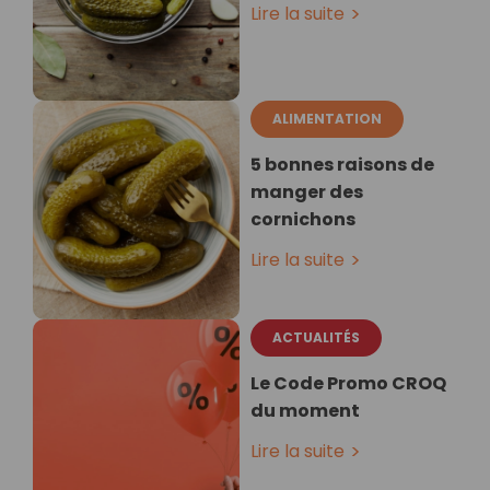
Lire la suite
ALIMENTATION
5 bonnes raisons de
manger des
cornichons
Lire la suite
ACTUALITÉS
Le Code Promo CROQ
du moment
Lire la suite