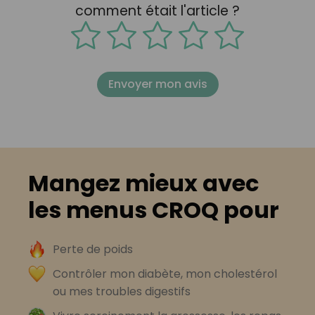
comment était l'article ?
Envoyer mon avis
Mangez mieux avec
les menus CROQ pour
Perte de poids
Contrôler mon diabète, mon cholestérol
ou mes troubles digestifs