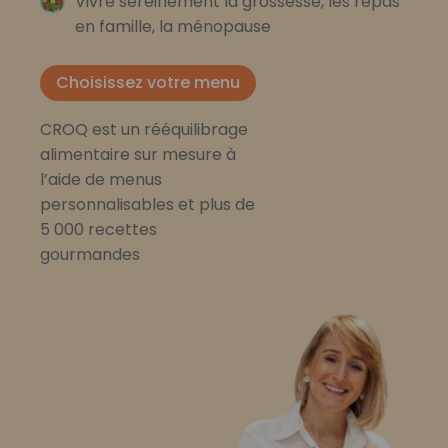
Vivre sereinement la grossesse, les repas
en famille, la ménopause
Choisissez votre menu
CROQ est un rééquilibrage
alimentaire sur mesure à
l’aide de menus
personnalisables et plus de
5 000 recettes
gourmandes