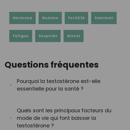
Hormone
Homme
Fertilité
Sommeil
Fatigue
Surpoids
Alcool
Questions fréquentes
Pourquoi la testostérone est-elle
essentielle pour la santé ?
Quels sont les principaux facteurs du
mode de vie qui font baisser la
testostérone ?