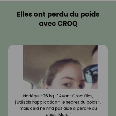
Elles ont perdu du poids
avec CROQ
Nadège, -26 kg : " Avant Croq’Kilos,
j’utilisais l’application ‘’ le secret du poids ‘’,
mais cela ne m’a pas aidé à perdre du
poids. Mon…"