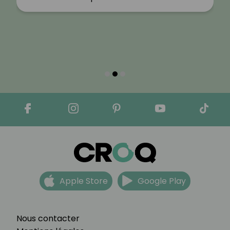
Apple Store
Google Play
Nous contacter