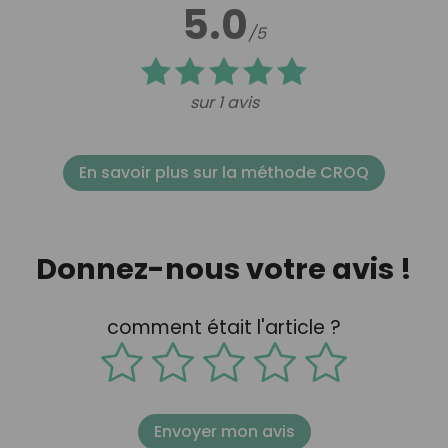
5.0
/5
sur 1 avis
En savoir plus sur la méthode CROQ
Donnez-nous votre avis !
comment était l'article ?
Envoyer mon avis