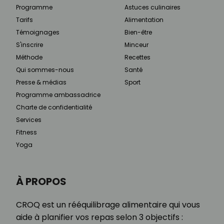
Programme
Astuces culinaires
Tarifs
Alimentation
Témoignages
Bien-être
S'inscrire
Minceur
Méthode
Recettes
Qui sommes-nous
Santé
Presse & médias
Sport
Programme ambassadrice
Charte de confidentialité
Services
Fitness
Yoga
À PROPOS
CROQ est un rééquilibrage alimentaire qui vous
aide à planifier vos repas selon 3 objectifs :