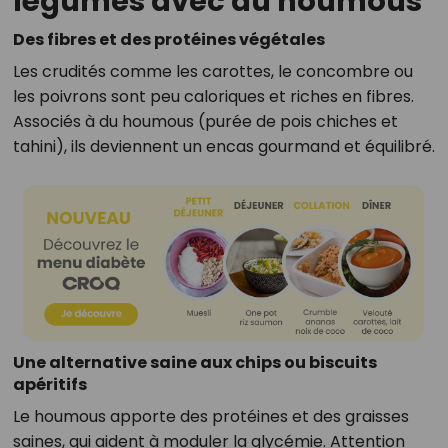
légumes avec du houmous
Des fibres et des protéines végétales
Les crudités comme les carottes, le concombre ou
les poivrons sont peu caloriques et riches en fibres.
Associés à du houmous (purée de pois chiches et
tahini), ils deviennent un encas gourmand et équilibré.
Une alternative saine aux chips ou biscuits
apéritifs
Le houmous apporte des protéines et des graisses
saines, qui aident à moduler la glycémie. Attention