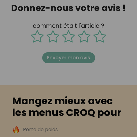
Donnez-nous votre avis !
comment était l'article ?
Envoyer mon avis
Mangez mieux avec
les menus CROQ pour
Perte de poids