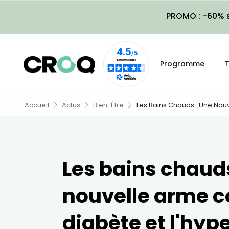
PROMO : -60% s
Programme
T
Accueil
Actus
Bien-Être
Les Bains Chauds : Une Nouv
Les bains chauds
nouvelle arme co
diabète et l'hyp