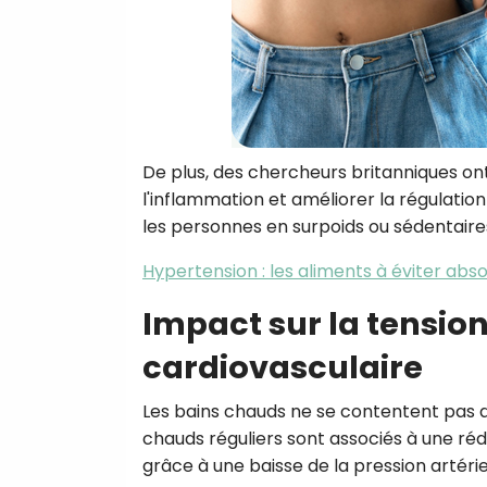
De plus, des chercheurs britanniques on
l'inflammation et améliorer la régulation
les personnes en surpoids ou sédentaires
Hypertension : les aliments à éviter ab
Impact sur la tension 
cardiovasculaire
Les bains chauds ne se contentent pas d
chauds réguliers sont associés à une ré
grâce à une baisse de la pression artérie