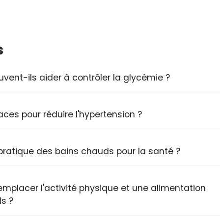
s
nt-ils aider à contrôler la glycémie ?
aces pour réduire l'hypertension ?
a pratique des bains chauds pour la santé ?
emplacer l'activité physique et une alimentation
ds ?