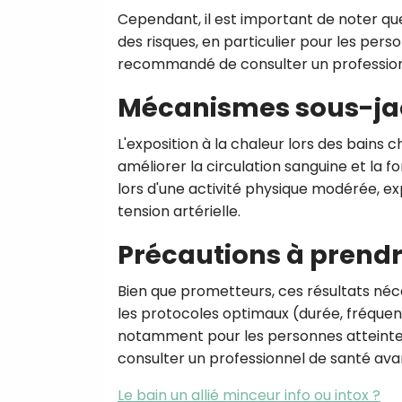
Cependant, il est important de noter q
des risques, en particulier pour les per
recommandé de consulter un professionn
Mécanismes sous-ja
L'exposition à la chaleur lors des bains
améliorer la circulation sanguine et la f
lors d'une activité physique modérée, exp
tension artérielle.
Précautions à prend
Bien que prometteurs, ces résultats né
les protocoles optimaux (durée, fréquen
notamment pour les personnes atteintes 
consulter un professionnel de santé ava
Le bain un allié minceur info ou intox ?