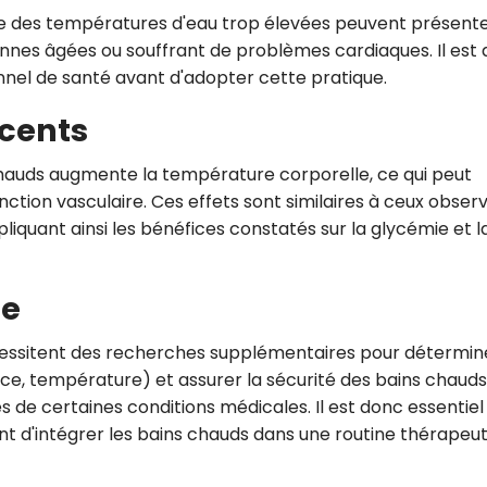
ue des températures d'eau trop élevées peuvent présent
sonnes âgées ou souffrant de problèmes cardiaques. Il est
el de santé avant d'adopter cette pratique.
cents
 chauds augmente la température corporelle, ce qui peut
onction vasculaire. Ces effets sont similaires à ceux obser
liquant ainsi les bénéfices constatés sur la glycémie et l
re
cessitent des recherches supplémentaires pour détermin
ce, température) et assurer la sécurité des bains chauds
de certaines conditions médicales. Il est donc essentiel
nt d'intégrer les bains chauds dans une routine thérapeut