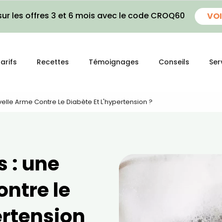
ur les offres 3 et 6 mois avec le code CROQ60
VOI
arifs
Recettes
Témoignages
Conseils
Ser
elle Arme Contre Le Diabète Et L'hypertension ?
 : une
ntre le
ertension