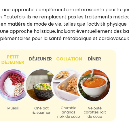
r une approche complémentaire intéressante pour la ge
n. Toutefois, ils ne remplacent pas les traitements médic
n matière de mode de vie, telles que l'activité physique
. Une approche holistique, incluant éventuellement des ba
upplémentaires pour la santé métabolique et cardiovascula