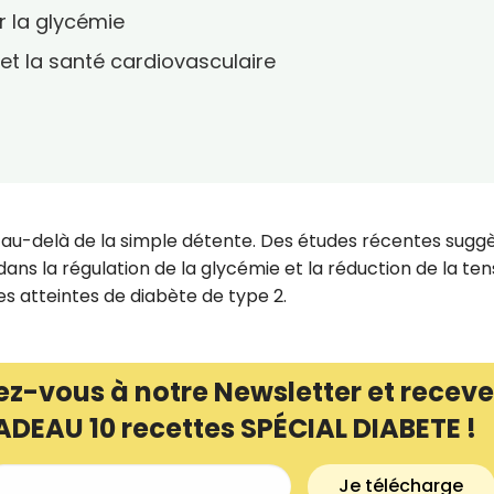
r la glycémie
 et la santé cardiovasculaire
n au-delà de la simple détente. Des études récentes sugg
f dans la régulation de la glycémie et la réduction de la ten
s atteintes de diabète de type 2.
ez-vous à notre Newsletter et receve
ADEAU 10 recettes SPÉCIAL DIABETE !
Je télécharge