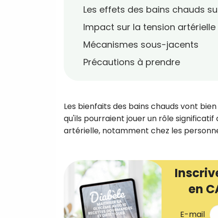
Les effets des bains chauds su
Impact sur la tension artérielle
Mécanismes sous-jacents
Précautions à prendre
Les bienfaits des bains chauds vont bie
qu'ils pourraient jouer un rôle significati
artérielle, notamment chez les personne
Inscriv
en C
E-mail