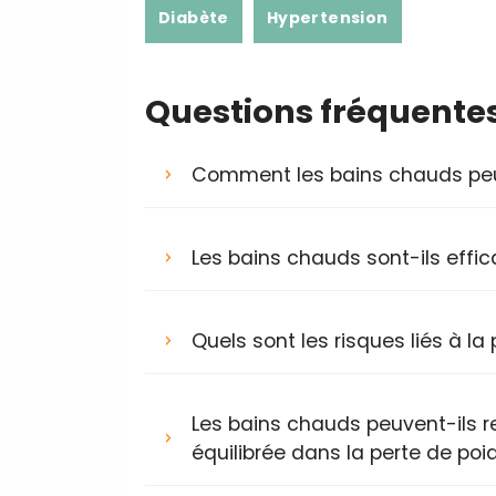
Diabète
Hypertension
Questions fréquente
Comment les bains chauds peuve
Les bains chauds sont-ils effic
Quels sont les risques liés à l
Les bains chauds peuvent-ils r
équilibrée dans la perte de poi