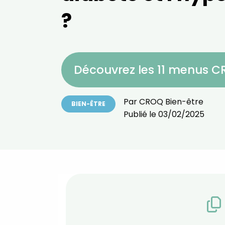
?
Découvrez les 11 menus 
Par
CROQ Bien-être
BIEN-ÊTRE
Publié le
03/02/2025