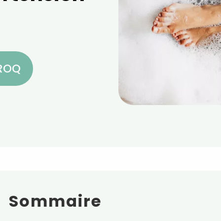
CROQ
Sommaire