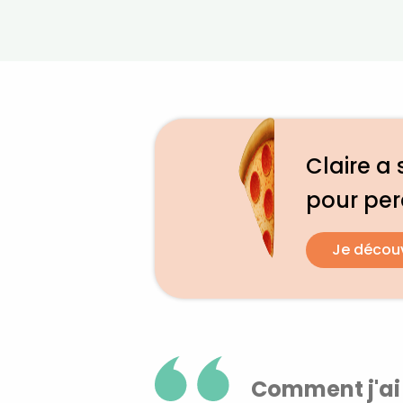
Claire a 
pour pe
Je décou
Comment j'ai