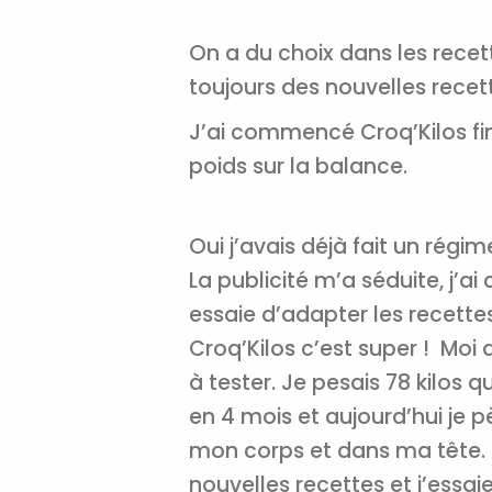
On a du choix dans les recett
toujours des nouvelles recett
J’ai commencé Croq’Kilos fin 
poids sur la balance.
Oui j’avais déjà fait un régime
La publicité m’a séduite, j’
essaie d’adapter les recettes
Croq’Kilos c’est super ! Moi 
à tester.
Je pesais 78 kilos q
en 4 mois et aujourd’hui je p
mon corps et dans ma tête.
nouvelles recettes et j’essai