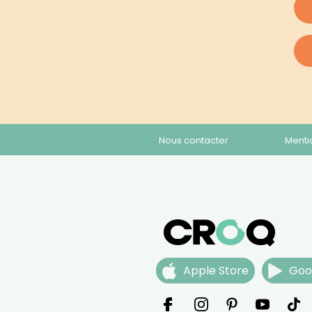
Nous contacter
Menti
Apple Store
Goo