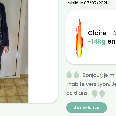
Publié le 07/07/2021
Claire
- 
-14kg
e
Bonjour, je m’a
j’habite vers Lyon. J
de 6 ans.
Je me lance