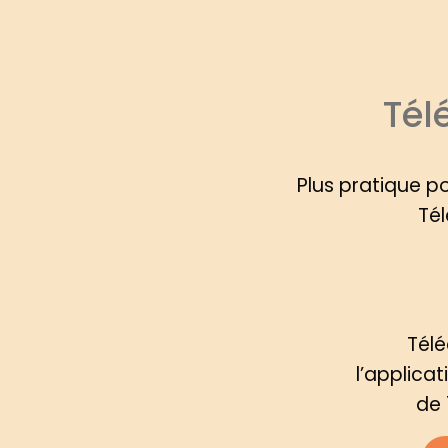
Tél
Plus pratique p
Tél
Tél
l’applica
de 