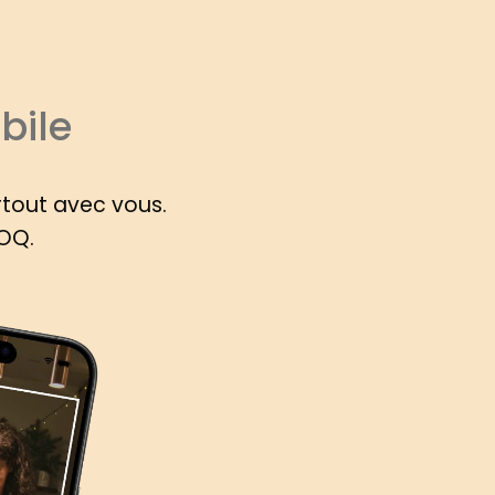
bile
rtout avec vous.
ROQ.