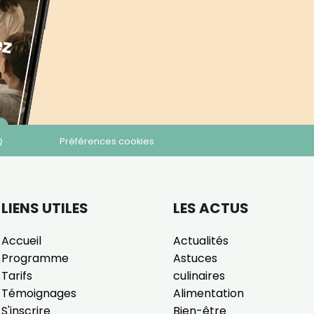
Q
Préférences cookies
LIENS UTILES
LES ACTUS
Accueil
Actualités
Programme
Astuces
Tarifs
culinaires
Témoignages
Alimentation
S'inscrire
Bien-être