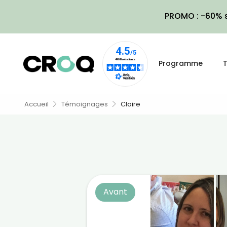
PROMO : -60% s
Programme
T
Accueil
Témoignages
Claire
Avant