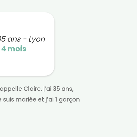
35 ans - Lyon
n
4 mois
ppelle Claire, j’ai 35 ans,
e suis mariée et j’ai 1 garçon