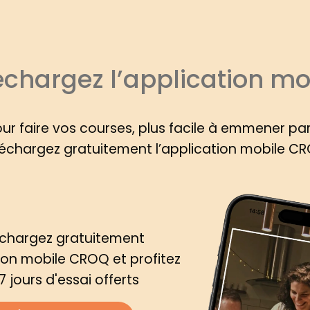
échargez l’application mo
our faire vos courses, plus facile à emmener pa
échargez gratuitement l’application mobile C
échargez gratuitement
tion mobile CROQ et profitez
7 jours d'essai offerts