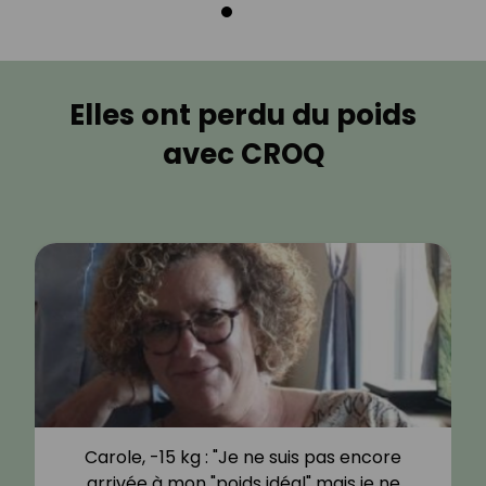
Elles ont perdu du poids
avec CROQ
Carole, -15 kg : "Je ne suis pas encore
arrivée à mon "poids idéal" mais je ne