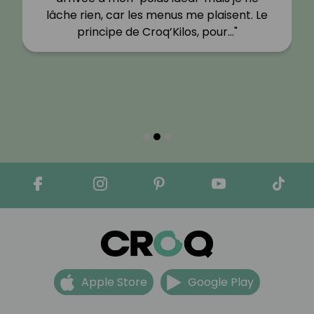
lâche rien, car les menus me plaisent. Le
principe de Croq’Kilos, pour…"
Apple Store
Google Play