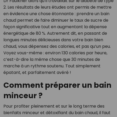
Dr Faulkner alors qu’il travaillait sur le diabète de type
2. Les résultats de leurs études ont permis de mettre
en évidence une chose étonnante : prendre un bain
chaud permet de faire diminuer le taux de sucre de
façon significative tout en augmentant la dépense
énergétique de 80 %. Autrement dit, en passant de
longues minutes délicieuses dans votre bain bien
chaud, vous dépensez des calories, et pas qu’un peu.
Voyez vous-même : environ 130 calories par heure,
c’est-à-dire la même chose que 30 minutes de
marche à un rythme soutenu. Tout simplement
épatant, et parfaitement avéré !
Comment préparer un bain
minceur ?
Pour profiter pleinement et sur le long terme des
bienfaits minceur et détoxifiant du bain chaud, il faut