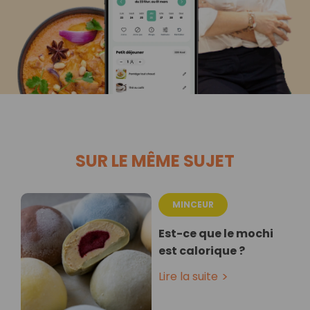
SUR LE MÊME SUJET
MINCEUR
Est-ce que le mochi
est calorique ?
Lire la suite