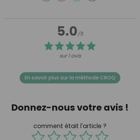
5.0
/5
sur 1 avis
En savoir plus sur la méthode CROQ
Donnez-nous votre avis !
comment était l'article ?