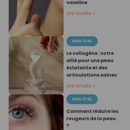
vaseline
Lire la suite
BIEN-ÊTRE
Le collagène : votre
allié pour une peau
éclatante et des
articulations saines
Lire la suite
BIEN-ÊTRE
Comment réduire les
rougeurs de la peau
?