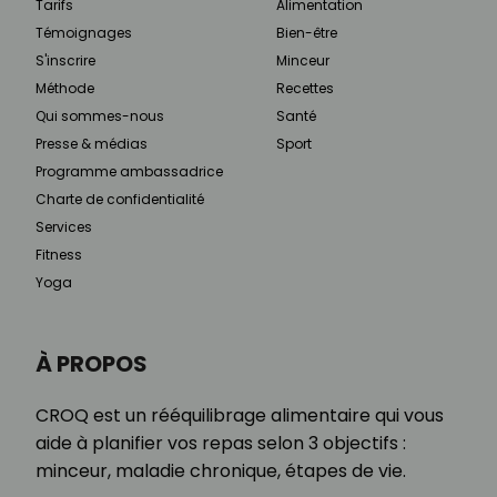
Tarifs
Alimentation
Témoignages
Bien-être
S'inscrire
Minceur
Méthode
Recettes
Qui sommes-nous
Santé
Presse & médias
Sport
Programme ambassadrice
Charte de confidentialité
Services
Fitness
Yoga
À PROPOS
CROQ est un rééquilibrage alimentaire qui vous
aide à planifier vos repas selon 3 objectifs :
minceur, maladie chronique, étapes de vie.