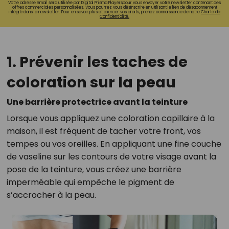
Votre adresse email sera utilisée par Digital Prisma Playerspour vous envoyer votre newsletter contenant des
offres commerciales personnalisées. Vous pourrez vous désinscrire en utilisant le lien de désabonnement
intégré dans la newsletter. Pour en savoir plus et exercer vos droits, prenez connaissance de notre
Charte de
Confidentialité.
1. Prévenir les taches de
coloration sur la peau
Une barrière protectrice avant la teinture
Lorsque vous appliquez une coloration capillaire à la
maison, il est fréquent de tacher votre front, vos
tempes ou vos oreilles. En appliquant une fine couche
de vaseline sur les contours de votre visage avant la
pose de la teinture, vous créez une barrière
imperméable qui empêche le pigment de
s’accrocher à la peau.