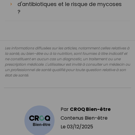
d'antibiotiques et le risque de mycoses
?
Les informations diffusées sur les articles, notamment celles relatives à
la santé, au bien-être ou à la nutrition, sont fournies à titre indicatif et
ne constituent en aucun cas un diagnostic, un traitement ou une
prescription médicale. L'utilisateur est invité à consulter un médecin ou
un professionnel de santé qualifié pour toute question relative à son
état de santé.
Par
CROQ Bien-être
Contenus Bien-être
Le
03/12/2025