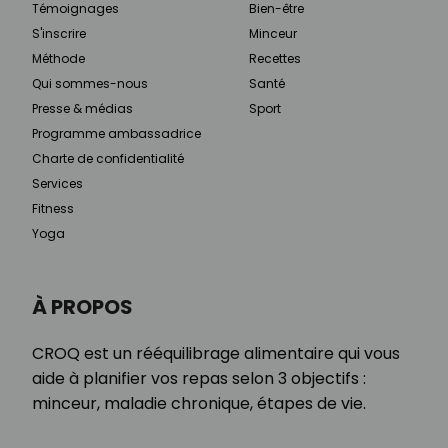
Témoignages
Bien-être
S'inscrire
Minceur
Méthode
Recettes
Qui sommes-nous
Santé
Presse & médias
Sport
Programme ambassadrice
Charte de confidentialité
Services
Fitness
Yoga
À PROPOS
CROQ est un rééquilibrage alimentaire qui vous
aide à planifier vos repas selon 3 objectifs :
minceur, maladie chronique, étapes de vie.