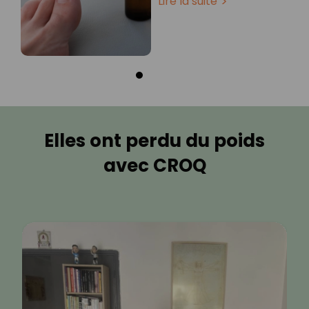
Lire la suite
Elles ont perdu du poids
avec CROQ