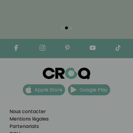
Apple Store
Google Play
Nous contacter
Mentions légales
Partenariats