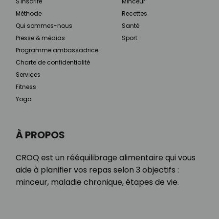
S'inscrire
Minceur
Méthode
Recettes
Qui sommes-nous
Santé
Presse & médias
Sport
Programme ambassadrice
Charte de confidentialité
Services
Fitness
Yoga
À PROPOS
CROQ est un rééquilibrage alimentaire qui vous
aide à planifier vos repas selon 3 objectifs :
minceur, maladie chronique, étapes de vie.