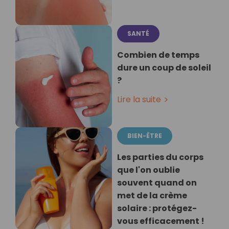
SANTÉ
Combien de temps
dure un coup de soleil
?
Lire la suite
BIEN-ÊTRE
Les parties du corps
que l'on oublie
souvent quand on
met de la crème
solaire : protégez-
vous efficacement !