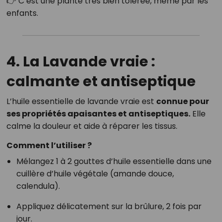
👉 C’est une plante très bien tolérée, même par les
enfants.
4. La Lavande vraie :
calmante et antiseptique
L’huile essentielle de lavande vraie est
connue pour
ses propriétés apaisantes et antiseptiques.
Elle
calme la douleur et aide à réparer les tissus.
Comment l’utiliser ?
Mélangez 1 à 2 gouttes d’huile essentielle dans une
cuillère d’huile végétale (amande douce,
calendula).
Appliquez délicatement sur la brûlure, 2 fois par
jour.