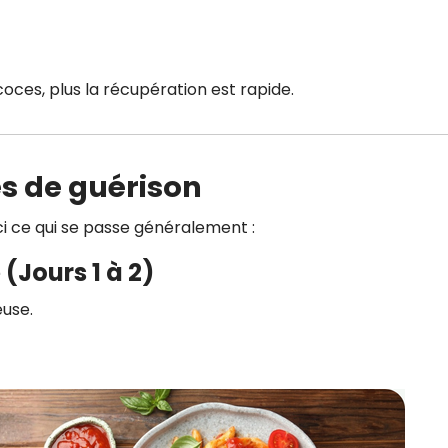
coces, plus la récupération est rapide.
es de guérison
ci ce qui se passe généralement :
(Jours 1 à 2)
euse.