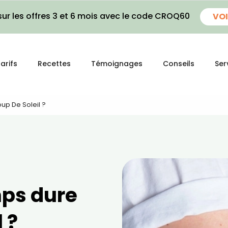
ur les offres 3 et 6 mois avec le code CROQ60
VOI
arifs
Recettes
Témoignages
Conseils
Ser
p De Soleil ?
ps dure
 ?