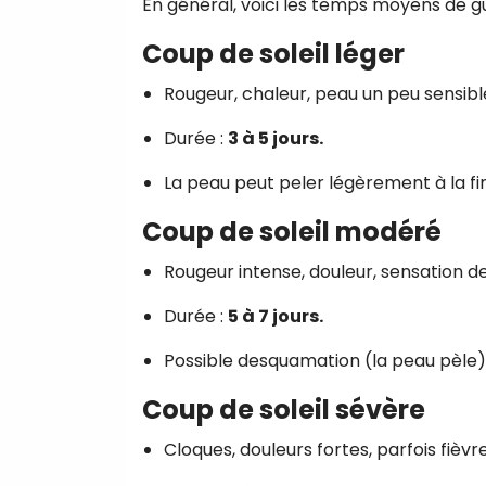
En général, voici les temps moyens de gu
Coup de soleil léger
Rougeur, chaleur, peau un peu sensibl
Durée :
3 à 5 jours.
La peau peut peler légèrement à la fin
Coup de soleil modéré
Rougeur intense, douleur, sensation d
Durée :
5 à 7 jours.
Possible desquamation (la peau pèle)
Coup de soleil sévère
Cloques, douleurs fortes, parfois fièvre