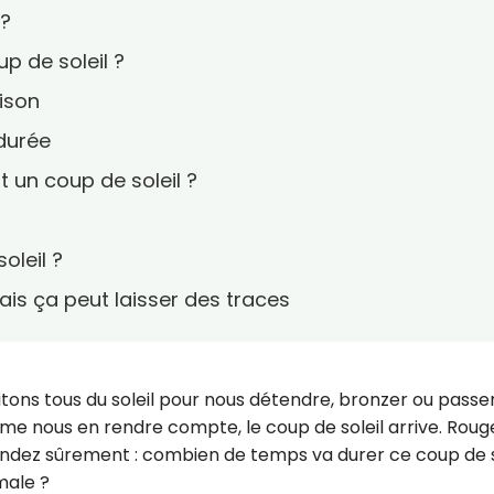
 ?
 de soleil ?
ison
 durée
un coup de soleil ?
oleil ?
ais ça peut laisser des traces
fitons tous du soleil pour nous détendre, bronzer ou passe
ême nous en rendre compte, le coup de soleil arrive. Roug
ndez sûrement : combien de temps va durer ce coup de s
male ?