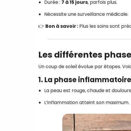
Durée :
7 à 15 jours
, parfois plus.
Nécessite une surveillance médicale.
👉
Bon à savoir :
Plus les soins sont pré
Les différentes phas
Un coup de soleil évolue par étapes. Voi
1. La phase inflammatoire 
La peau est rouge, chaude et doulour
L’inflammation atteint son maximum.