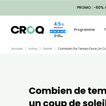
PROMO : -60% s
Programme
T
Accueil
Actus
Santé
Combien De Temps Dure Un Cou
Combien de tem
un coup de soleil