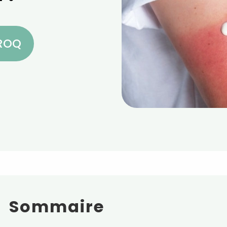
CROQ
Sommaire