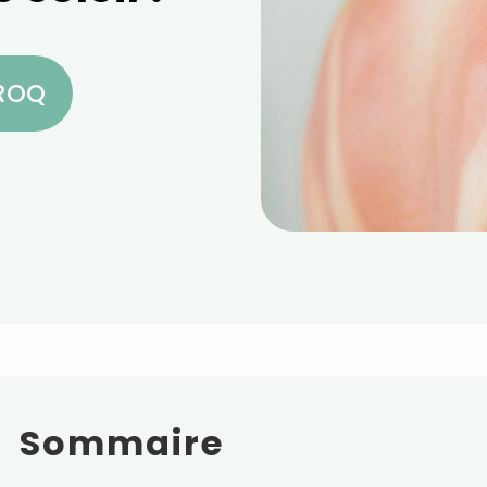
CROQ
Sommaire