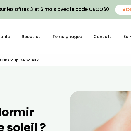
ur les offres 3 et 6 mois avec le code CROQ60
VOI
arifs
Recettes
Témoignages
Conseils
Ser
 Un Coup De Soleil ?
ormir
 soleil ?