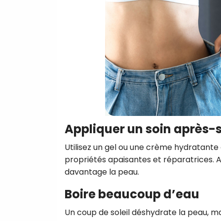
Appliquer un soin après-s
Utilisez un gel ou une crème hydratante 
propriétés apaisantes et réparatrices. Ap
davantage la peau.
Boire beaucoup d’eau
Un coup de soleil déshydrate la peau, mai