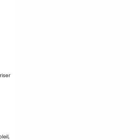
riser
leil,