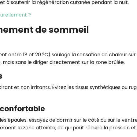
 et à soutenir la régénération cutanée pendant la nuit.
turellement ?
nnement de sommeil
t entre 18 et 20 °C) soulage la sensation de chaleur sur 
e, mais sans le diriger directement sur la zone brûlée.
s
irant et non irritants. Évitez les tissus synthétiques ou ru
 confortable
u les épaules, essayez de dormir sur le côté ou sur le ventre
rement la zone atteinte, ce qui peut réduire la pression et 