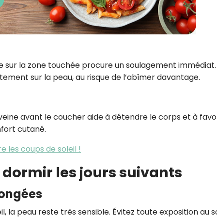
ée sur la zone touchée procure un soulagement immédiat.
ctement sur la peau, au risque de l’abîmer davantage.
eine avant le coucher aide à détendre le corps et à favo
fort cutané.
e les coups de soleil !
dormir les jours suivants
olongées
l, la peau reste très sensible. Évitez toute exposition au so