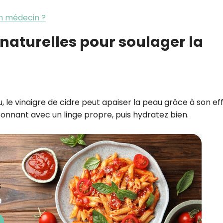
un médecin ?
s naturelles pour soulager la
u, le vinaigre de cidre peut apaiser la peau grâce à son ef
onnant avec un linge propre, puis hydratez bien.