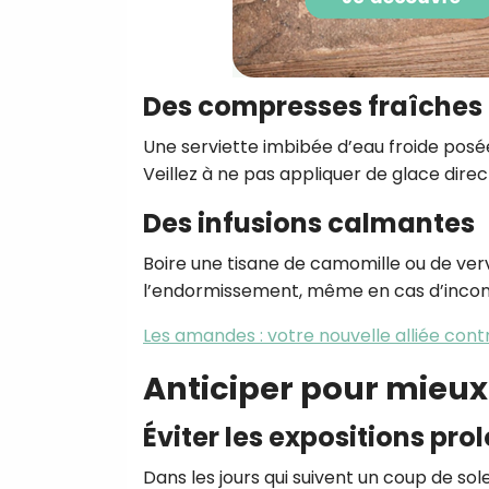
Des compresses fraîches
Une serviette imbibée d’eau froide pos
Veillez à ne pas appliquer de glace dire
Des infusions calmantes
Boire une tisane de camomille ou de verv
l’endormissement, même en cas d’incon
Les amandes : votre nouvelle alliée contr
Anticiper pour mieux 
Éviter les expositions pr
Dans les jours qui suivent un coup de solei