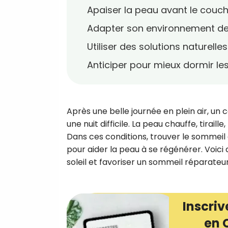
Apaiser la peau avant le couc
Adapter son environnement d
Utiliser des solutions naturelle
Anticiper pour mieux dormir les
Après une belle journée en plein air, un
une nuit difficile. La peau chauffe, tiraill
Dans ces conditions, trouver le sommeil d
pour aider la peau à se régénérer. Voici
soleil et favoriser un sommeil réparateur
Inscriv
en 