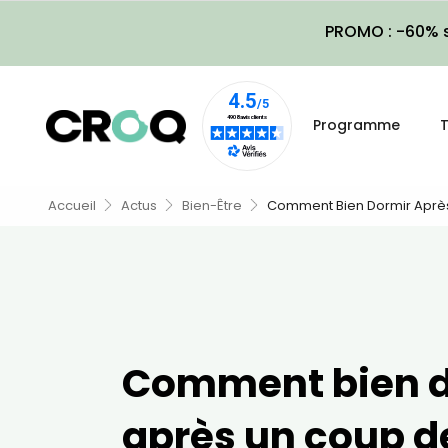
PROMO : -60% s
Programme
T
Accueil
Actus
Bien-Être
Comment Bien Dormir Après
Comment bien d
après un coup de