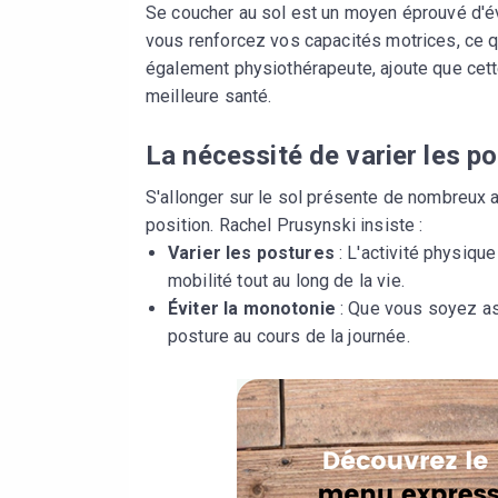
Se coucher au sol est un moyen éprouvé d'éval
vous renforcez vos capacités motrices, ce qu
également physiothérapeute, ajoute que cett
meilleure santé.
La nécessité de varier les po
S'allonger sur le sol présente de nombreux a
position. Rachel Prusynski insiste :
Varier les postures
: L'activité physique
mobilité tout au long de la vie.
Éviter la monotonie
: Que vous soyez ass
posture au cours de la journée.