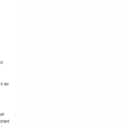
t.
es au
 un
orant