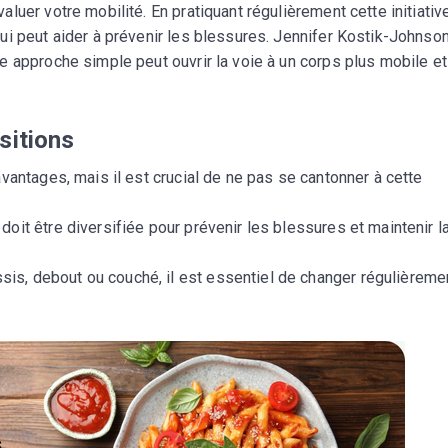
uer votre mobilité. En pratiquant régulièrement cette initiative
i peut aider à prévenir les blessures. Jennifer Kostik-Johnson
e approche simple peut ouvrir la voie à un corps plus mobile et
sitions
vantages, mais il est crucial de ne pas se cantonner à cette
 doit être diversifiée pour prévenir les blessures et maintenir l
is, debout ou couché, il est essentiel de changer régulièreme