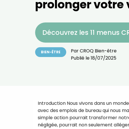
prolonger votre 
Découvrez les 11 menus 
Par
CROQ Bien-être
BIEN-ÊTRE
Publié le
18/07/2025
Introduction Nous vivons dans un monde o
avec des emplois de bureau qui nous mai
simple action pourrait transformer notre 
négligée, pourrait non seulement alléger 