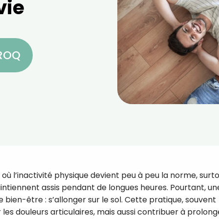
vie
CROQ
ù l’inactivité physique devient peu à peu la norme, surt
ntiennent assis pendant de longues heures. Pourtant, un
bien-être : s’allonger sur le sol. Cette pratique, souvent
les douleurs articulaires, mais aussi contribuer à prolong