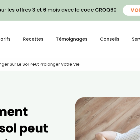
ur les offres 3 et 6 mois avec le code CROQ60
VOI
arifs
Recettes
Témoignages
Conseils
Ser
er Sur Le Sol Peut Prolonger Votre Vie
ment
 sol peut