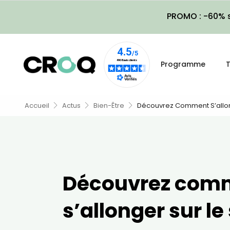
PROMO : -60% s
Programme
T
Accueil
Actus
Bien-Être
Découvrez Comment S’allong
Découvrez com
s’allonger sur le