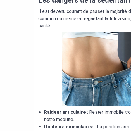
Les dangers de la sédentari
Il est devenu courant de passer la majorité d
commun ou même en regardant la télévision,
santé.
Raideur articulaire
: Rester immobile tro
notre mobilité.
Douleurs musculaires
: La position ass