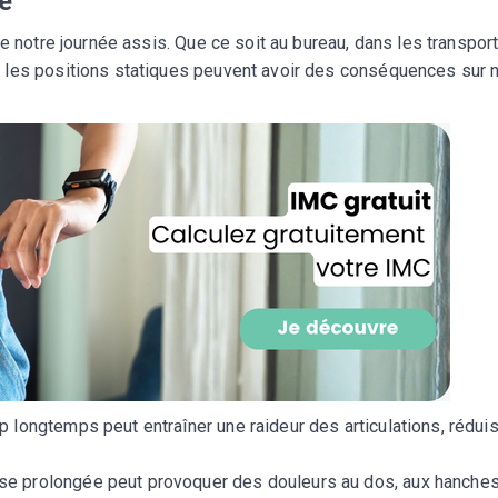
té
e notre journée assis. Que ce soit au bureau, dans les transpor
 les positions statiques peuvent avoir des conséquences sur 
Recevez gratuitemen
recettes inédites de
p longtemps peut entraîner une raideur des articulations, rédui
!
ise prolongée peut provoquer des douleurs au dos, aux hanches
Ainsi que la newsletter promotio