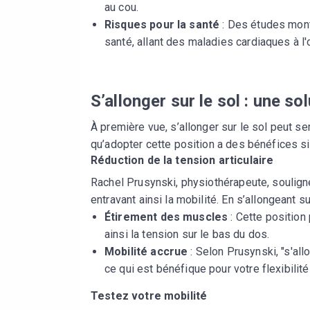
au cou.
Risques pour la santé
: Des études mont
santé, allant des maladies cardiaques à l'
S’allonger sur le sol : une s
À première vue, s’allonger sur le sol peut s
qu’adopter cette position a des bénéfices sig
Réduction de la tension articulaire
Rachel Prusynski, physiothérapeute, souligne
entravant ainsi la mobilité. En s’allongeant sur
Étirement des muscles
: Cette position
ainsi la tension sur le bas du dos.
Mobilité accrue
: Selon Prusynski, "s'all
ce qui est bénéfique pour votre flexibilité
Testez votre mobilité