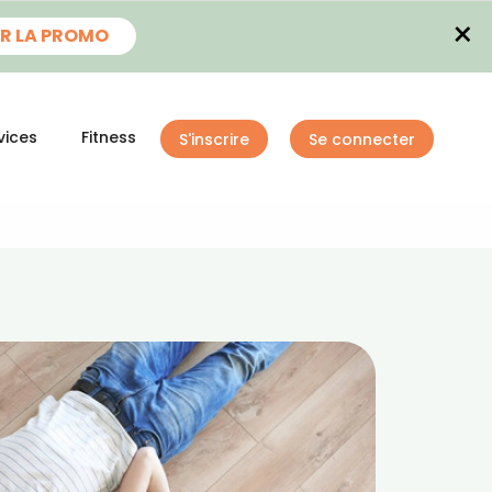
×
R LA PROMO
vices
Fitness
S'inscrire
Se connecter