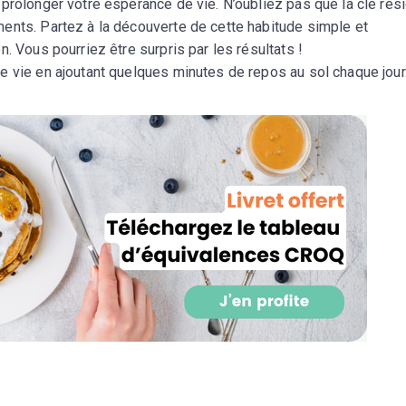
prolonger votre espérance de vie. N’oubliez pas que la clé rés
ents. Partez à la découverte de cette habitude simple et
. Vous pourriez être surpris par les résultats !
e vie en ajoutant quelques minutes de repos au sol chaque jour