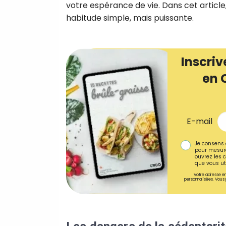
votre espérance de vie. Dans cet article
habitude simple, mais puissante.
Inscriv
en 
E-mail
Je consens 
pour mesure
ouvrez les c
que vous uti
Votre adresse em
personnalisées. Vous 