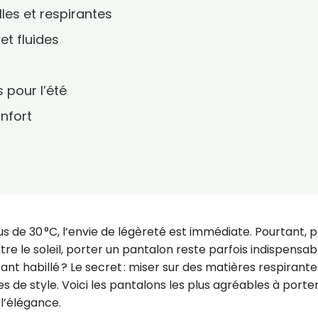
elles et respirantes
et fluides
 pour l’été
onfort
de 30 °C, l’envie de légèreté est immédiate. Pourtant, 
ntre le soleil, porter un pantalon reste parfois indispensab
ant habillé ? Le secret : miser sur des matières respirante
de style. Voici les pantalons les plus agréables à porte
 l’élégance.