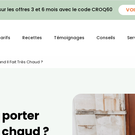
ur les offres 3 et 6 mois avec le code CROQ60
VOI
arifs
Recettes
Témoignages
Conseils
Ser
d Il Fait Très Chaud ?
 porter
s chaud ?