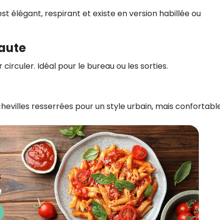
 est élégant, respirant et existe en version habillée ou
haute
r circuler. Idéal pour le bureau ou les sorties.
 chevilles resserrées pour un style urbain, mais confortable