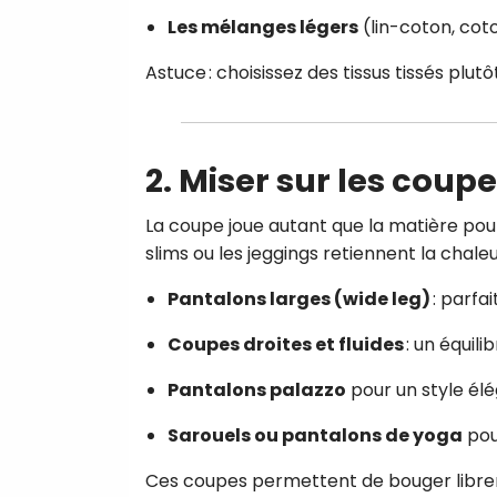
Les mélanges légers
(lin-coton, cot
Astuce : choisissez des tissus tissés plutôt
2. Miser sur les coup
La coupe joue autant que la matière pou
slims ou les jeggings retiennent la chaleur 
Pantalons larges (wide leg)
: parfai
Coupes droites et fluides
: un équili
Pantalons palazzo
pour un style élé
Sarouels ou pantalons de yoga
pou
Ces coupes permettent de bouger librem