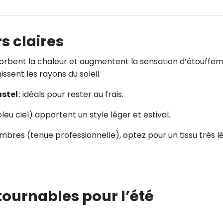
s claires
orbent la chaleur et augmentent la sensation d’étouffem
issent les rayons du soleil.
astel
: idéals pour rester au frais.
 bleu ciel) apportent un style léger et estival.
ombres (tenue professionnelle), optez pour un tissu très l
tournables pour l’été