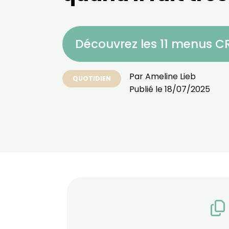
Découvrez les 11 menus 
Par
Ameline Lieb
QUOTIDIEN
Publié le
18/07/2025