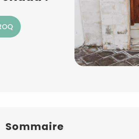
CROQ
Sommaire