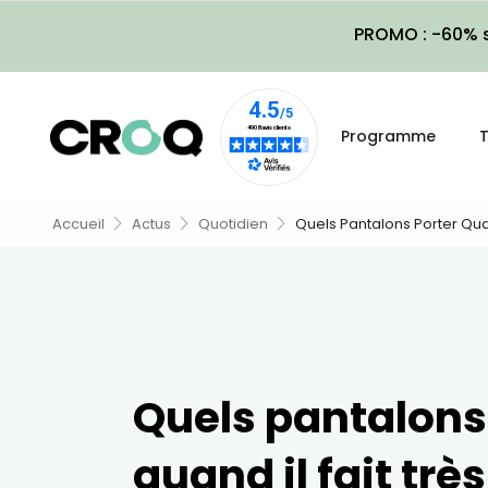
PROMO : -60% s
Programme
T
Accueil
Actus
Quotidien
Quels Pantalons Porter Quan
Quels pantalons
quand il fait trè