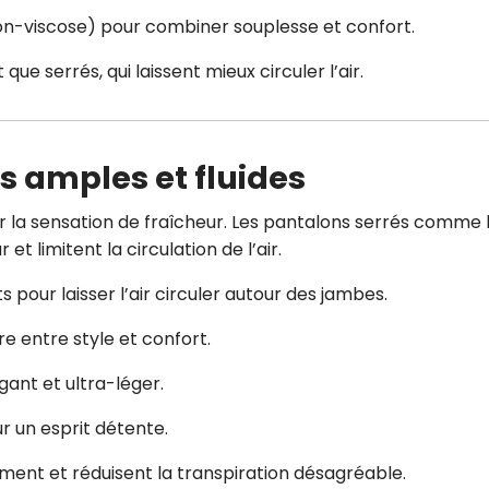
on-viscose) pour combiner souplesse et confort.
 que serrés, qui laissent mieux circuler l’air.
es amples et fluides
r la sensation de fraîcheur. Les pantalons serrés comme 
et limitent la circulation de l’air.
ts pour laisser l’air circuler autour des jambes.
bre entre style et confort.
gant et ultra-léger.
r un esprit détente.
ent et réduisent la transpiration désagréable.