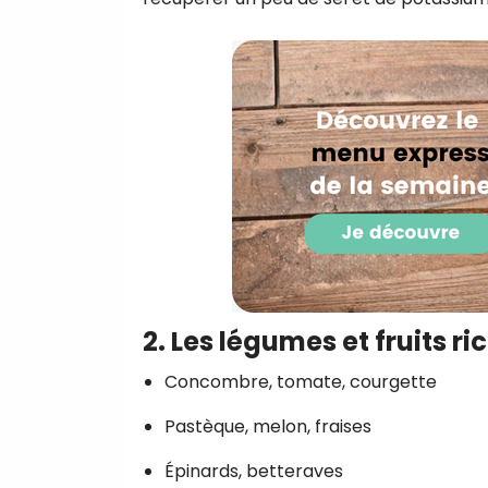
2. Les légumes et fruits r
Concombre, tomate, courgette
Pastèque, melon, fraises
Épinards, betteraves