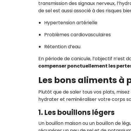
transmission des signaux nerveux, l’hydra
de sel est aussi associé à des risques bie
Hypertension artérielle
Problèmes cardiovasculaires
Rétention d’eau
En période de canicule, l’objectif n’est 
compenser ponctuellement les pertes
Les bons aliments à p
Plutôt que de saler tous vos plats, misez
hydrater et reminéraliser votre corps s
1. Les bouillons légers
Un bouillon maison ou un bouillon de l
récupérer un peu de sel et de potassium