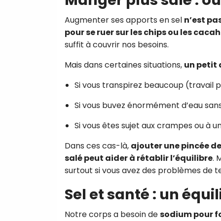
Augmenter ses apports en sel
n’est pa
pour se ruer sur les chips ou les caca
suffit à couvrir nos besoins.
Mais dans certaines situations,
un petit
Si vous transpirez beaucoup (travail p
Si vous buvez énormément d’eau sa
Si vous êtes sujet aux crampes ou à u
Dans ces cas-là,
ajouter une pincée d
salé peut aider à rétablir l’équilibre
. 
surtout si vous avez des problèmes de te
Sel et santé : un équi
Notre corps a besoin de
sodium pour f