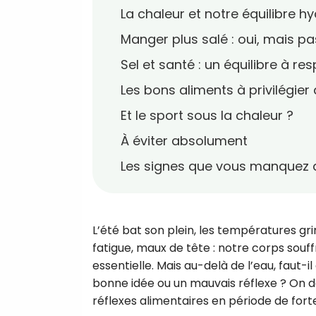
La chaleur et notre équilibre h
Manger plus salé : oui, mais 
Sel et santé : un équilibre à re
Les bons aliments à privilégier 
Et le sport sous la chaleur ?
À éviter absolument
Les signes que vous manquez d
L’été bat son plein, les températures gri
fatigue, maux de tête : notre corps souff
essentielle. Mais au-delà de l’eau, faut-i
bonne idée ou un mauvais réflexe ? On d
réflexes alimentaires en période de fort