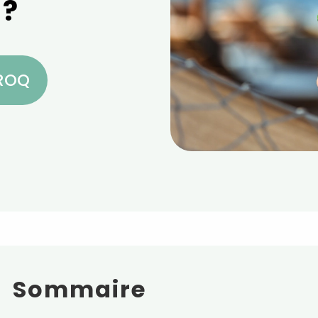
 ?
CROQ
Sommaire