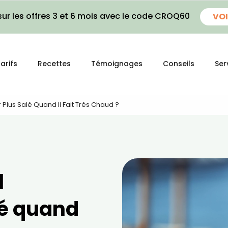
ur les offres 3 et 6 mois avec le code CROQ60
VOI
arifs
Recettes
Témoignages
Conseils
Ser
 Plus Salé Quand Il Fait Très Chaud ?
l
lé quand