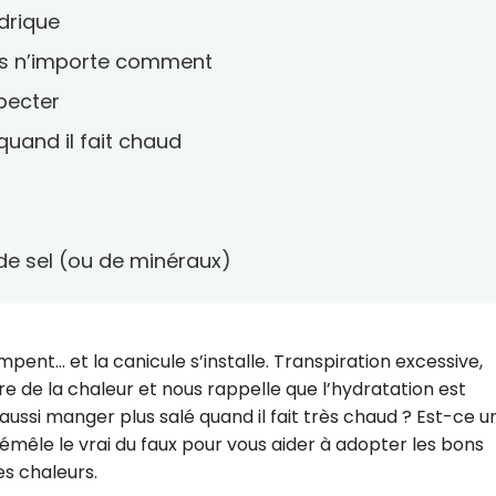
ydrique
pas n’importe comment
specter
quand il fait chaud
e sel (ou de minéraux)
mpent… et la canicule s’installe. Transpiration excessive,
re de la chaleur et nous rappelle que l’hydratation est
l aussi manger plus salé quand il fait très chaud ? Est-ce u
émêle le vrai du faux pour vous aider à adopter les bons
es chaleurs.