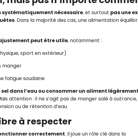
s systématiquement nécessaire
, et surtout
pas une e
huètes
. Dans la majorité des cas, une alimentation équilib
 ajustement peut être utile
, notamment :
hysique, sport en extérieur)
ns manger
ne fatigue soudaine
e sel dans l’eau ou consommer un aliment légèremen
Mais attention : il ne s’agit pas de manger salé à outrance,
nsion ou de rétention d’eau.
libre à respecter
onctionner correctement
. Il joue un rôle clé dans la