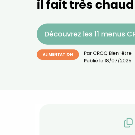
il fait très chaud
Découvrez les 11 menus 
Par
CROQ Bien-être
ALIMENTATION
Publié le
18/07/2025