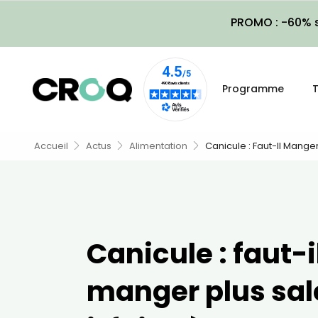
PROMO : -60% s
Programme
T
Accueil
Actus
Alimentation
Canicule : Faut-Il Manger
Canicule : faut-i
manger plus sa