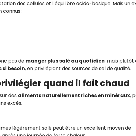
tation des cellules et l’équilibre acido-basique. Mais un 
n connus :
donc pas de
manger plus salé au quotidien
, mais plutôt
 si besoin
, en privilégiant des sources de sel de qualité.
rivilégier quand il fait chaud
 sur des
aliments naturellement riches en minéraux
, 
ans excès.
égumes légèrement salé peut être un excellent moyen de
 après une journée de forte chaleur.