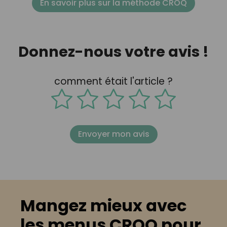
En savoir plus sur la méthode CROQ
Donnez-nous votre avis !
comment était l'article ?
Envoyer mon avis
Mangez mieux avec
les menus CROQ pour