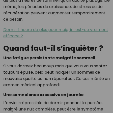
de plus d’heures de sommeil qu’un adulte plus âgé. De
même, les périodes de croissance, de stress ou de
récupération peuvent augmenter temporairement
ce besoin.
Dormir 1 heure de plus pour maigrir : est-ce vraiment
efficace ?
Quand faut-il s’inquiéter ?
Une fatigue persistante malgré le sommeil
Si vous dormez beaucoup mais que vous vous sentez
toujours épuisé, cela peut indiquer un sommeil de
mauvaise qualité ou non réparateur. Ce cas mérite un
examen médical approfondi.
Une somnolence excessive en journée
L’envie irrépressible de dormir pendant la journée,
malgré une nuit complète, peut être le symptôme