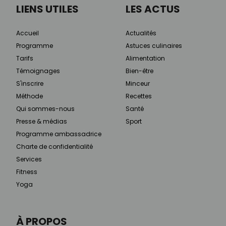
LIENS UTILES
LES ACTUS
Accueil
Actualités
Programme
Astuces culinaires
Tarifs
Alimentation
Témoignages
Bien-être
S'inscrire
Minceur
Méthode
Recettes
Qui sommes-nous
Santé
Presse & médias
Sport
Programme ambassadrice
Charte de confidentialité
Services
Fitness
Yoga
À PROPOS