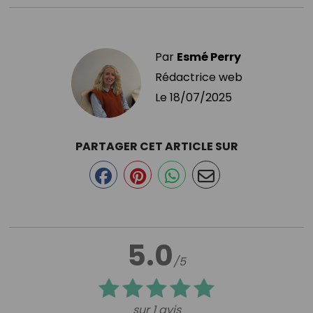
Par
Esmé Perry
Rédactrice web
Le
18/07/2025
PARTAGER CET ARTICLE SUR
5.0
/5
sur 1 avis