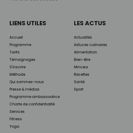
LIENS UTILES
LES ACTUS
Accueil
Actualités
Programme
Astuces culinaires
Tarifs
Alimentation
Témoignages
Bien-être
S'inscrire
Minceur
Méthode
Recettes
Qui sommes-nous
Santé
Presse & médias
Sport
Programme ambassadrice
Charte de confidentialité
Services
Fitness
Yoga