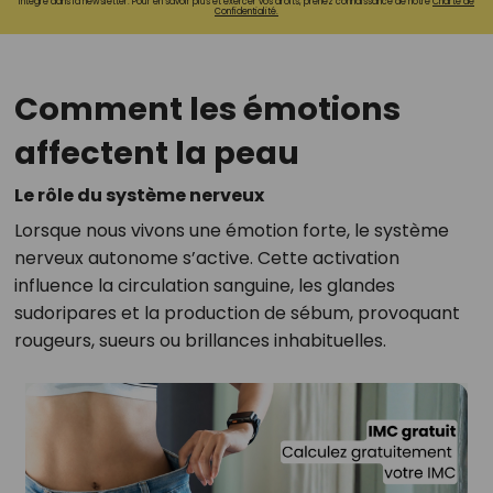
intégré dans la newsletter. Pour en savoir plus et exercer vos droits, prenez connaissance de notre
Charte de
Confidentialité.
Comment les émotions
affectent la peau
Le rôle du système nerveux
Lorsque nous vivons une émotion forte, le système
nerveux autonome s’active. Cette activation
influence la circulation sanguine, les glandes
sudoripares et la production de sébum, provoquant
rougeurs, sueurs ou brillances inhabituelles.