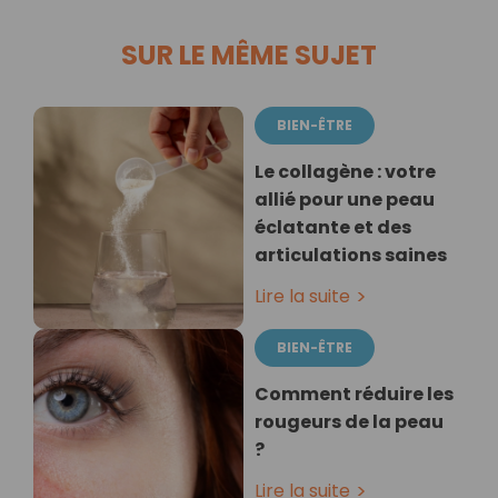
SUR LE MÊME SUJET
BIEN-ÊTRE
Le collagène : votre
allié pour une peau
éclatante et des
articulations saines
Lire la suite
BIEN-ÊTRE
Comment réduire les
rougeurs de la peau
?
Lire la suite