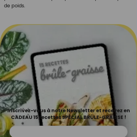
de poids.
Inscrivez-vous à notre Newsletter et recevez en
CADEAU 15 recettes SPÉCIAL BRÛLE-GRAISSE !