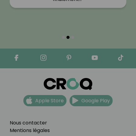
Apple Store
Google Play
Nous contacter
Mentions légales