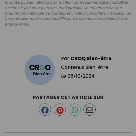
la santé, au bien-être ou à la nutrition, sont fournies à titre indicatif et
ne constituent en aucun cas un diagnostic, un traitement ou une
prescription médicale. L'utilisateur est invité à consulter un médecin ou
un professionnel de santé qualifié pour toute question relative à son
état de santé.
Par
CROQ Bien-être
Contenus Bien-être
Le
06/10/2024
PARTAGER CET ARTICLE SUR