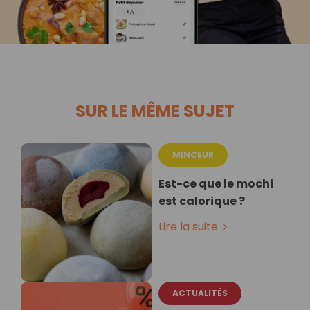
SUR LE MÊME SUJET
MINCEUR
Est-ce que le mochi
est calorique ?
Lire la suite
ACTUALITÉS