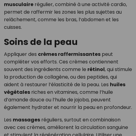
musculaire
régulier, combiné à une activité cardio,
permet de raffermir les zones les plus sujettes au
relâchement, comme les bras, l’abdomen et les
cuisses.
Soins de la peau
Appliquer des
crèmes raffermissantes
peut
compléter vos efforts. Ces crèmes contiennent
souvent des ingrédients comme le
rétinol
, qui stimule
la production de collagène, ou des peptides, qui
aident à restaurer l’élasticité de la peau. Les
huiles
végétales
riches en vitamines, comme l’huile
d’amande douce ou l’huile de jojoba, peuvent
également hydrater et nourrir la peau en profondeur.
Les
massages
réguliers, surtout en combinaison
avec ces crèmes, améliorent la circulation sanguine
et stimulent la régénération cellulaire. Utiliser une