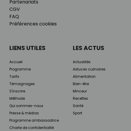
Partenariats
CGV
FAQ
Préférences cookies
LIENS UTILES
LES ACTUS
Accueil
Actualités
Programme
Astuces culinaires
Tarifs
Alimentation
Témoignages
Bien-être
S'inscrire
Minceur
Méthode
Recettes
Qui sommes-nous
Santé
Presse & médias
Sport
Programme ambassadrice
Charte de confidentialité