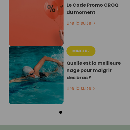
Le Code Promo CROQ
du moment
Lire la suite
MINCEUR
Quelle est la meilleure
nage pour maigrir
des bras ?
Lire la suite