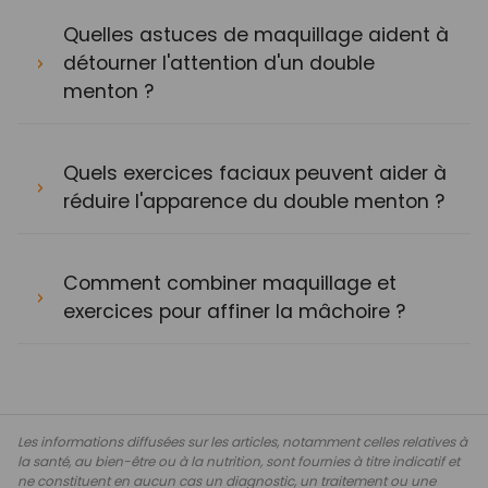
Quelles astuces de maquillage aident à
détourner l'attention d'un double
menton ?
Quels exercices faciaux peuvent aider à
réduire l'apparence du double menton ?
Comment combiner maquillage et
exercices pour affiner la mâchoire ?
Les informations diffusées sur les articles, notamment celles relatives à
la santé, au bien-être ou à la nutrition, sont fournies à titre indicatif et
ne constituent en aucun cas un diagnostic, un traitement ou une