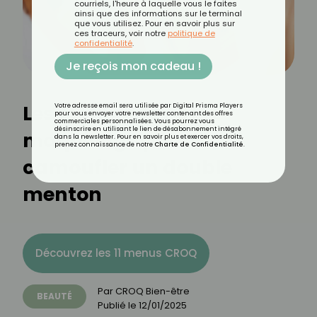
courriels, l'heure à laquelle vous le faites
ainsi que des informations sur le terminal
que vous utilisez. Pour en savoir plus sur
ces traceurs, voir notre
politique de
confidentialité
.
Je reçois mon cadeau !
Les techniques de
Votre adresse email sera utilisée par Digital Prisma Players
pour vous envoyer votre newsletter contenant des offres
commerciales personnalisées. Vous pourrez vous
désinscrire en utilisant le lien de désabonnement intégré
maquillage pour
dans la newsletter. Pour en savoir plus et exercer vos droits,
prenez connaissance de notre
Charte de Confidentialité
.
camoufler un double
menton
Découvrez les 11 menus CROQ
Par
CROQ Bien-être
BEAUTÉ
Publié le
12/01/2025