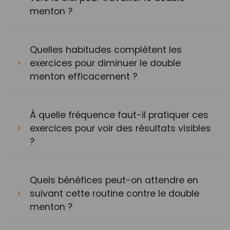
menton ?
Quelles habitudes complètent les
exercices pour diminuer le double
menton efficacement ?
À quelle fréquence faut-il pratiquer ces
exercices pour voir des résultats visibles
?
Quels bénéfices peut-on attendre en
suivant cette routine contre le double
menton ?