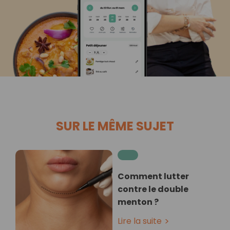
SUR LE MÊME SUJET
Comment lutter
contre le double
menton ?
Lire la suite