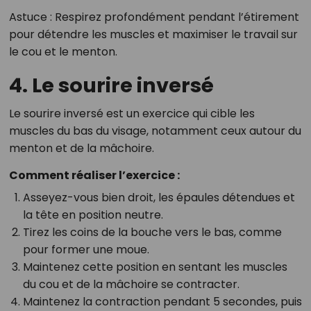
Astuce
: Respirez profondément pendant l’étirement
pour détendre les muscles et maximiser le travail sur
le cou et le menton.
4. Le sourire inversé
Le sourire inversé est un exercice qui cible les
muscles du bas du visage, notamment ceux autour du
menton et de la mâchoire.
Comment réaliser l’exercice :
Asseyez-vous bien droit, les épaules détendues et
la tête en position neutre.
Tirez les coins de la bouche vers le bas, comme
pour former une moue.
Maintenez cette position en sentant les muscles
du cou et de la mâchoire se contracter.
Maintenez la contraction pendant 5 secondes, puis