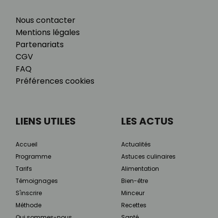
Nous contacter
Mentions légales
Partenariats
CGV
FAQ
Préférences cookies
LIENS UTILES
LES ACTUS
Accueil
Actualités
Programme
Astuces culinaires
Tarifs
Alimentation
Témoignages
Bien-être
S'inscrire
Minceur
Méthode
Recettes
Qui sommes-nous
Santé