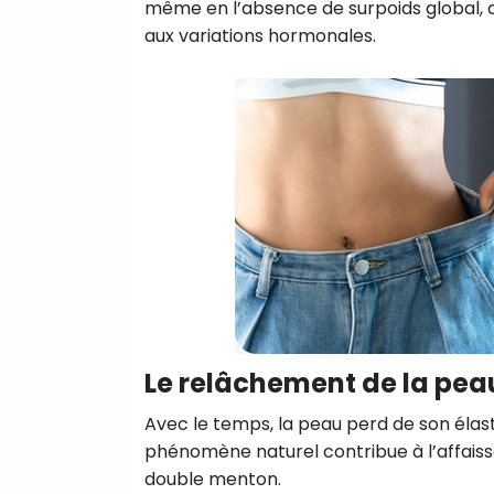
même en l’absence de surpoids global, c
aux variations hormonales.
Le relâchement de la pea
Avec le temps, la peau perd de son élast
phénomène naturel contribue à l’affais
double menton.