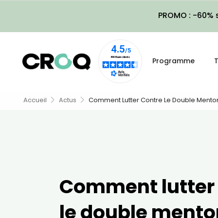
PROMO : -60% s
Programme
T
Accueil
Actus
Comment Lutter Contre Le Double Mento
Comment lutter
le double mento