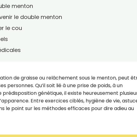
uble menton
venir le double menton
er le cou
els
édicales
ation de graisse ou relâchement sous le menton, peut êt
ersonnes. Qu’il soit lié à une prise de poids, à un
 prédisposition génétique, il existe heureusement plusieu
l’apparence. Entre exercices ciblés, hygiène de vie, astuc
s le point sur les méthodes efficaces pour dire adieu au