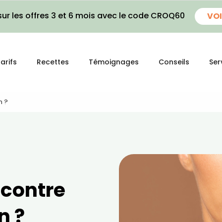
ur les offres 3 et 6 mois avec le code CROQ60
VOI
arifs
Recettes
Témoignages
Conseils
Ser
n ?
 contre
n ?