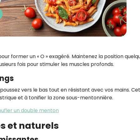
 pour former un « O » exagéré. Maintenez la position quelq
sieurs fois pour stimuler les muscles profonds.
ings
poussez vers le bas tout en résistant avec vos mains. Ce
strique et à tonifier la zone sous-mentonnière.
oufler un double menton
s et naturels
rmissantes