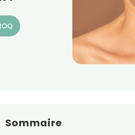
CROQ
Sommaire