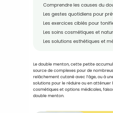
Comprendre les causes du do
Les gestes quotidiens pour pré
Les exercices ciblés pour tonifi
Les soins cosmétiques et natur
Les solutions esthétiques et m
Le double menton, cette petite accumul
source de complexes pour de nombreuses p
relâchement cutané avec l’âge, ou à une
solutions pour le réduire ou en atténuer 
cosmétiques et options médicales, faison
double menton.