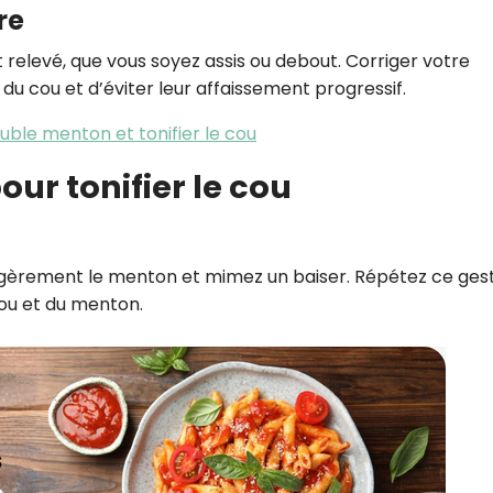
re
relevé, que vous soyez assis ou debout. Corriger votre
du cou et d’éviter leur affaissement progressif.
ouble menton et tonifier le cou
our tonifier le cou
légèrement le menton et mimez un baiser. Répétez ce gest
cou et du menton.