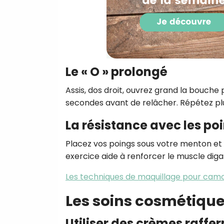
Le « O » prolongé
Assis, dos droit, ouvrez grand la bouche
secondes avant de relâcher. Répétez plu
La résistance avec les po
Placez vos poings sous votre menton et 
exercice aide à renforcer le muscle diga
Les techniques de maquillage pour cam
Les soins cosmétique
Utiliser des crèmes raffe