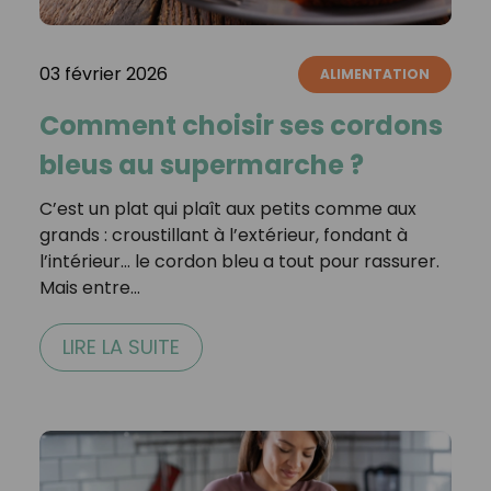
03 février 2026
ALIMENTATION
Comment choisir ses cordons
bleus au supermarche ?
C’est un plat qui plaît aux petits comme aux
grands : croustillant à l’extérieur, fondant à
l’intérieur… le cordon bleu a tout pour rassurer.
Mais entre…
LIRE LA SUITE