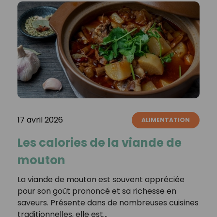
17 avril 2026
ALIMENTATION
Les calories de la viande de
mouton
La viande de mouton est souvent appréciée
pour son goût prononcé et sa richesse en
saveurs. Présente dans de nombreuses cuisines
traditionnelles, elle est…