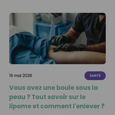
19 mai 2026
SANTÉ
Vous avez une boule sous la
peau ? Tout savoir sur le
lipome et comment l'enlever ?