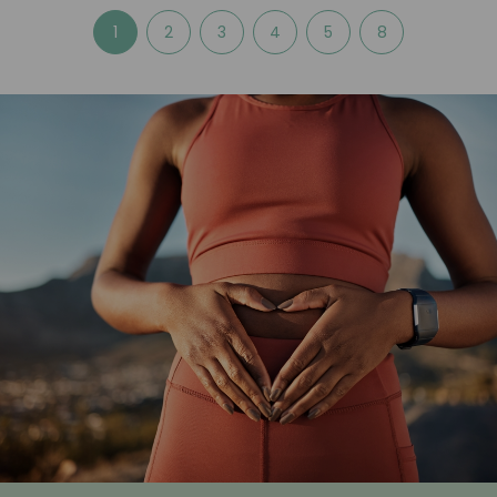
1
2
3
4
5
8