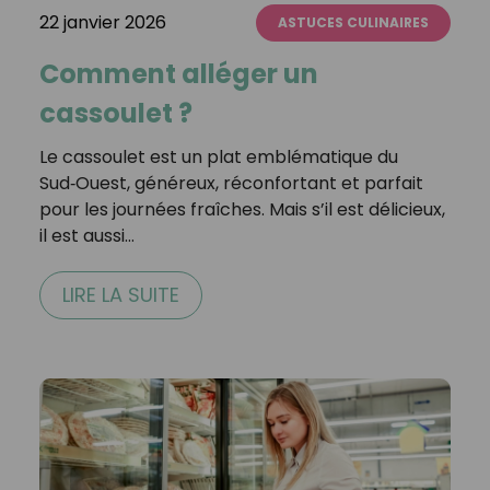
22 janvier 2026
ASTUCES CULINAIRES
Comment alléger un
cassoulet ?
Le cassoulet est un plat emblématique du
Sud‑Ouest, généreux, réconfortant et parfait
pour les journées fraîches. Mais s’il est délicieux,
il est aussi…
LIRE LA SUITE