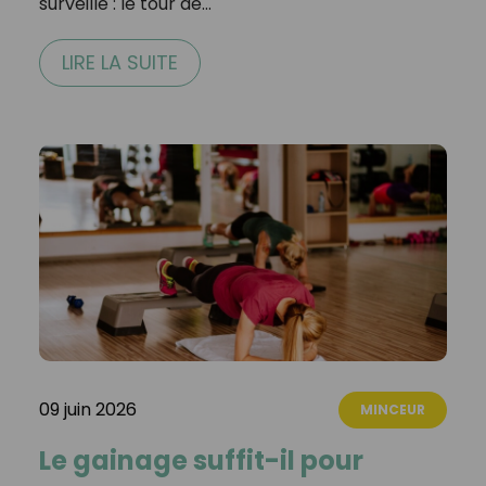
surveillé : le tour de…
LIRE LA SUITE
09 juin 2026
MINCEUR
Le gainage suffit-il pour