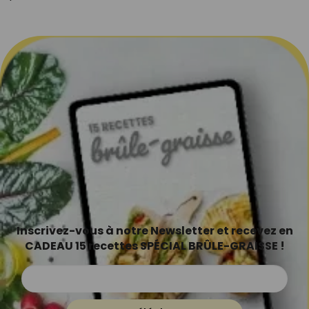
Inscrivez-vous à notre Newsletter et recevez en
CADEAU 15 recettes SPÉCIAL BRÛLE-GRAISSE !