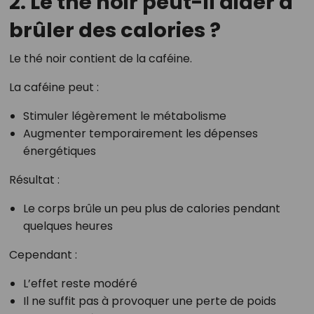
2. Le thé noir peut-il aider à
brûler des calories ?
Le thé noir contient de la caféine.
La caféine peut :
Stimuler légèrement le métabolisme
Augmenter temporairement les dépenses
énergétiques
Résultat :
Le corps brûle un peu plus de calories pendant
quelques heures
Cependant :
L’effet reste modéré
Il ne suffit pas à provoquer une perte de poids