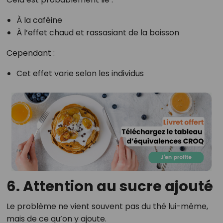
À la caféine
À l’effet chaud et rassasiant de la boisson
Cependant :
Cet effet varie selon les individus
6. Attention au sucre ajouté
Le problème ne vient souvent pas du thé lui-même,
mais de ce qu’on y ajoute.