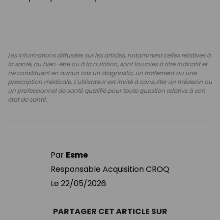
Les informations diffusées sur les articles, notamment celles relatives à
la santé, au bien-être ou à la nutrition, sont fournies à titre indicatif et
ne constituent en aucun cas un diagnostic, un traitement ou une
prescription médicale. L'utilisateur est invité à consulter un médecin ou
un professionnel de santé qualifié pour toute question relative à son
état de santé.
Par
Esme
Responsable Acquisition CROQ
Le
22/05/2026
PARTAGER CET ARTICLE SUR