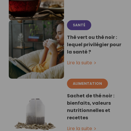
SANTÉ
Thé vert ou thé noir :
lequel privilégier pour
la santé ?
Lire la suite
ALIMENTATION
Sachet de thé noir :
bienfaits, valeurs
nutritionnelles et
recettes
Lire la suite