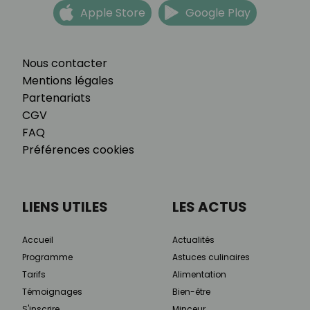
Apple Store
Google Play
Nous contacter
Mentions légales
Partenariats
CGV
FAQ
Préférences cookies
LIENS UTILES
LES ACTUS
Accueil
Actualités
Programme
Astuces culinaires
Tarifs
Alimentation
Témoignages
Bien-être
S'inscrire
Minceur