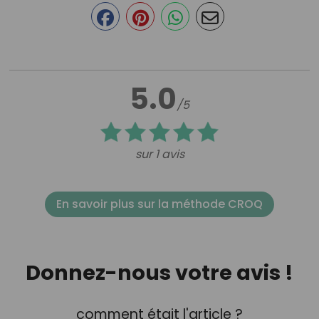
5.0
/5
sur 1 avis
En savoir plus sur la méthode CROQ
Donnez-nous votre avis !
comment était l'article ?