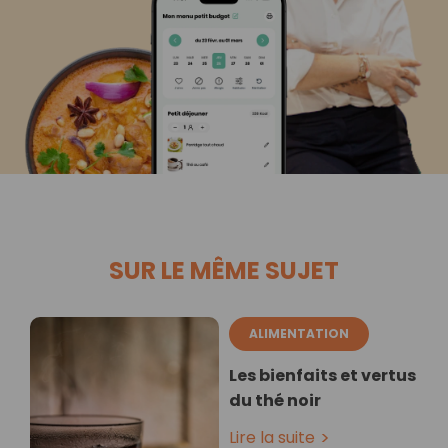
SUR LE MÊME SUJET
ALIMENTATION
Les bienfaits et vertus
du thé noir
Lire la suite