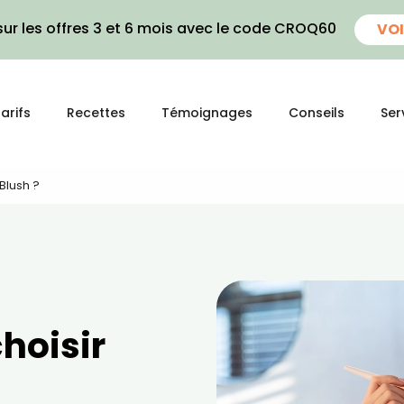
ur les offres 3 et 6 mois avec le code CROQ60
VOI
arifs
Recettes
Témoignages
Conseils
Ser
Blush ?
hoisir