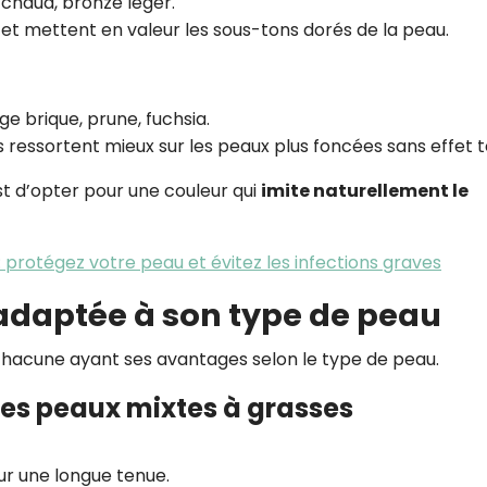
e chaud, bronze léger.
t et mettent en valeur les sous-tons dorés de la peau.
ge brique, prune, fuchsia.
 ressortent mieux sur les peaux plus foncées sans effet t
est d’opter pour une couleur qui
imite naturellement le
: protégez votre peau et évitez les infections graves
 adaptée à son type de peau
 chacune ayant ses avantages selon le type de peau.
 les peaux mixtes à grasses
ur une longue tenue.