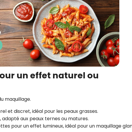
 pour un effet naturel ou
du maquillage.
rel et discret, idéal pour les peaux grasses.
l, adapté aux peaux ternes ou matures.
ettes pour un effet lumineux, idéal pour un maquillage gla