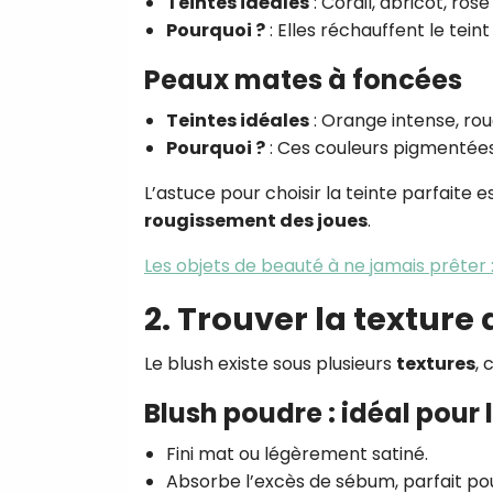
Teintes idéales
: Corail, abricot, ros
Pourquoi ?
: Elles réchauffent le tein
Peaux mates à foncées
Teintes idéales
: Orange intense, rou
Pourquoi ?
: Ces couleurs pigmentées
L’astuce pour choisir la teinte parfaite 
rougissement des joues
.
Les objets de beauté à ne jamais prêter 
2. Trouver la texture
Le blush existe sous plusieurs
textures
,
Blush poudre : idéal pour
Fini mat ou légèrement satiné.
Absorbe l’excès de sébum, parfait po