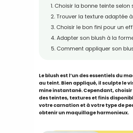
1. Choisir la bonne teinte selon
2. Trouver la texture adaptée 
3. Choisir le bon fini pour un e
4. Adapter son blush à la form
5. Comment appliquer son blu
Le blush est l’un des essentiels du m
au teint. Bien appliqué, il sculpte l
mine instantané. Cependant, choisir l
des teintes, textures et finis dispon
votre carnation et à votre type de pea
obtenir un maquillage harmonieux.