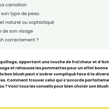
 sa carnation
à son type de peau
ffet naturel ou sophistiqué
e de son visage
sh correctement ?
aquillage, apportant une touche de fraîcheur et d’écl
e visage et rehausse les pommettes pour un effet bonne
e bon blush peut s’avérer compliqué face à la divers
ibles. Comment trouver celui qui s’accorde parfaiteme
u ? Voici tous les conseils pour bien choisir son blush