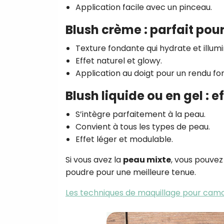
Application facile avec un pinceau.
Blush crème : parfait pou
Texture fondante qui hydrate et illumi
Effet naturel et glowy.
Application au doigt pour un rendu fo
Blush liquide ou en gel : e
S’intègre parfaitement à la peau.
Convient à tous les types de peau.
Effet léger et modulable.
Si vous avez la
peau mixte
, vous pouve
poudre pour une meilleure tenue.
Les techniques de maquillage pour cam