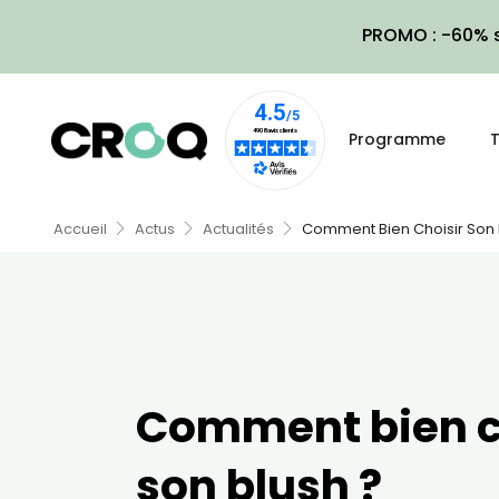
PROMO : -60% s
Programme
T
Accueil
Actus
Actualités
Comment Bien Choisir Son 
Comment bien c
son blush ?