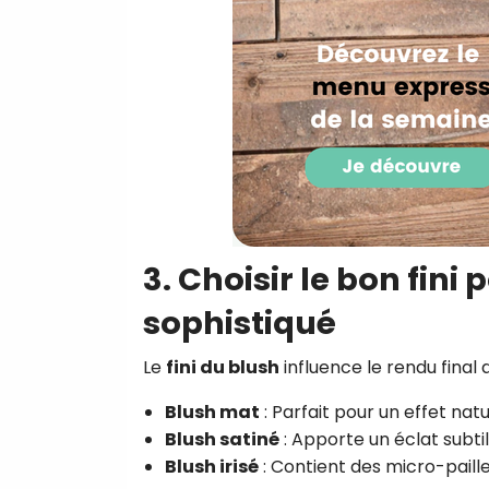
3. Choisir le bon fini
sophistiqué
Le
fini du blush
influence le rendu final 
Blush mat
: Parfait pour un effet natu
Blush satiné
: Apporte un éclat subti
Blush irisé
: Contient des micro-paill