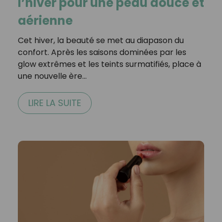
l’hiver pour une peau douce et
aérienne
Cet hiver, la beauté se met au diapason du
confort. Après les saisons dominées par les
glow extrêmes et les teints surmatifiés, place à
une nouvelle ère…
LIRE LA SUITE