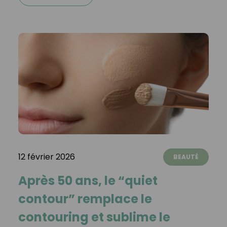
12 février 2026
BEAUTÉ
Après 50 ans, le “quiet
contour” remplace le
contouring et sublime le