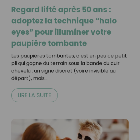
Regard lifté après 50 ans :
adoptez la technique “halo
eyes” pour illuminer votre
paupière tombante
Les paupières tombantes, c’est un peu ce petit
pli qui gagne du terrain sous la bande du cuir
chevelu : un signe discret (voire invisible au
départ), mais…
LIRE LA SUITE