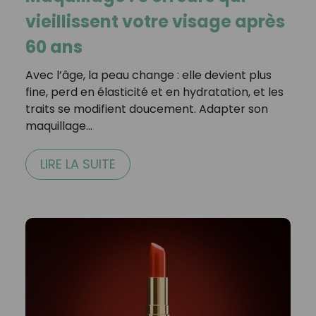
vieillissent votre visage après
60 ans
Avec l’âge, la peau change : elle devient plus
fine, perd en élasticité et en hydratation, et les
traits se modifient doucement. Adapter son
maquillage…
LIRE LA SUITE