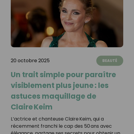
20 octobre 2025
BEAUTÉ
Un trait simple pour paraître
visiblement plus jeune : les
astuces maquillage de
Claire Keim
L’actrice et chanteuse Claire Keim, qui a
récemment franchi le cap des 50 ans avec
élégance, partage ses secrets pour obtenir un