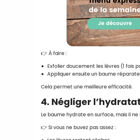
👉 À faire :
Exfolier doucement les lèvres (1 fois 
Appliquer ensuite un baume réparate
Cela permet une meilleure efficacité.
4. Négliger l’hydrata
Le baume hydrate en surface, mais il 
👉 Si vous ne buvez pas assez :