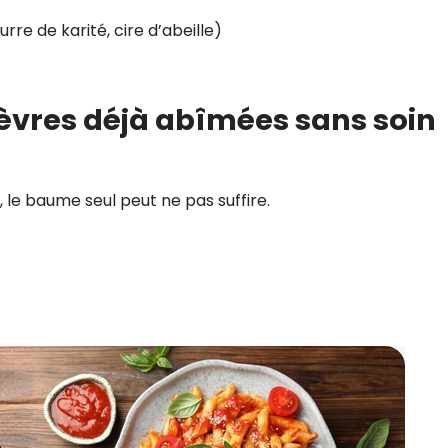
rre de karité, cire d’abeille)
lèvres déjà abîmées sans soin
, le baume seul peut ne pas suffire.