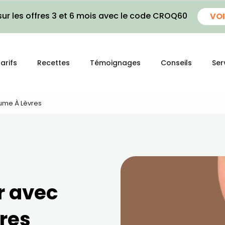
ur les offres 3 et 6 mois avec le code CROQ60
VOI
arifs
Recettes
Témoignages
Conseils
Ser
aume À Lèvres
er avec
res