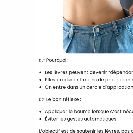
👉 Pourquoi :
Les lèvres peuvent devenir “dépenda
Elles produisent moins de protection 
On entre dans un cercle d’applicatio
👉 Le bon réflexe :
Appliquer le baume lorsque c’est néc
Éviter les gestes automatiques
L’objectif est de soutenir les lèvres, pa