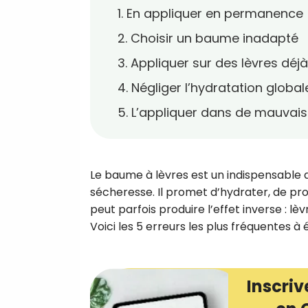
1. En appliquer en permanence
2. Choisir un baume inadapté
3. Appliquer sur des lèvres dé
4. Négliger l’hydratation global
5. L’appliquer dans de mauvais
Le baume à lèvres est un indispensable d
sécheresse. Il promet d’hydrater, de prot
peut parfois produire l’effet inverse : l
Voici les 5 erreurs les plus fréquentes à
Inscriv