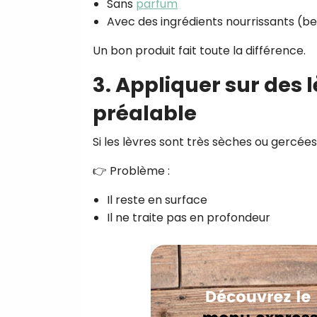
Sans
parfum
Avec des ingrédients nourrissants (beu
Un bon produit fait toute la différence.
3. Appliquer sur des 
préalable
Si les lèvres sont très sèches ou gercées
👉 Problème :
Il reste en surface
Il ne traite pas en profondeur