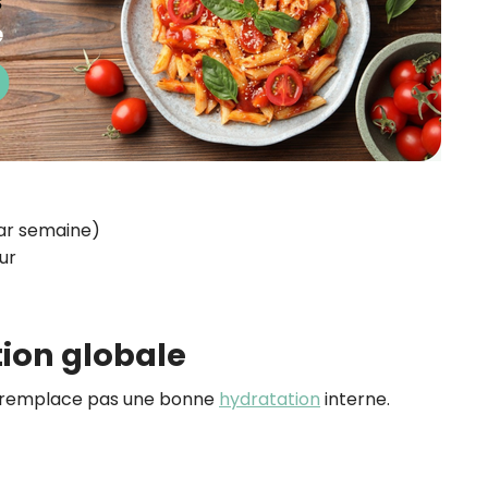
par semaine)
ur
tion globale
ne remplace pas une bonne
hydratation
interne.