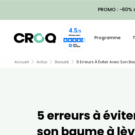
PROMO : -60% s
Programme
T
Accueil
Actus
Beauté
5 Erreurs À Éviter Avec Son B
5 erreurs à évit
son baume à lèv