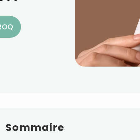
CROQ
Sommaire