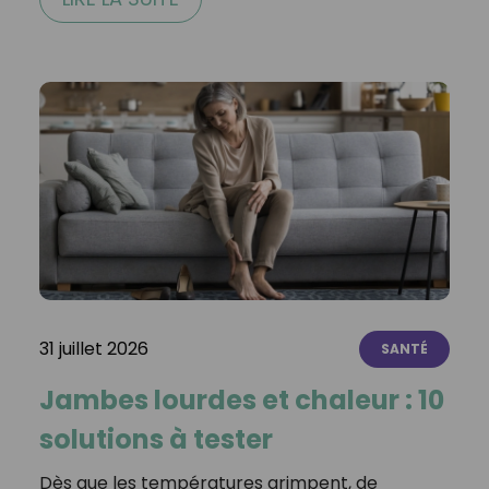
31 juillet 2026
SANTÉ
Jambes lourdes et chaleur : 10
solutions à tester
Dès que les températures grimpent, de