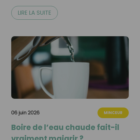
LIRE LA SUITE
06 juin 2026
MINCEUR
Boire de l’eau chaude fait-il
vraiment maigrir ?