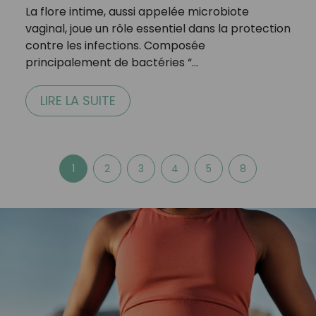
La flore intime, aussi appelée microbiote
vaginal, joue un rôle essentiel dans la protection
contre les infections. Composée
principalement de bactéries “…
LIRE LA SUITE
1
2
3
4
5
8