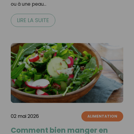
ou à une peau…
LIRE LA SUITE
02 mai 2026
ALIMENTATION
Comment bien manger en