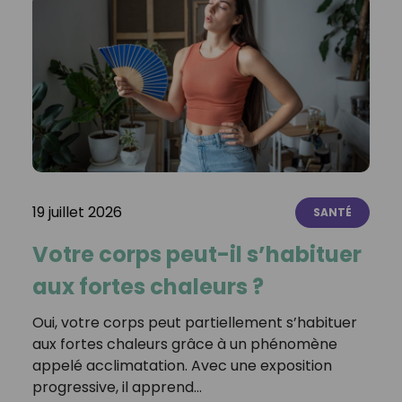
19 juillet 2026
SANTÉ
Votre corps peut-il s’habituer
aux fortes chaleurs ?
Oui, votre corps peut partiellement s’habituer
aux fortes chaleurs grâce à un phénomène
appelé acclimatation. Avec une exposition
progressive, il apprend…