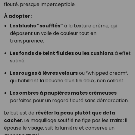
flouté, presque imperceptible.
À adopter :
Les blushs “soufflés”
à la texture crème, qui
déposent un voile de couleur tout en
transparence.
Les fonds de teint fluides ou les cushions
à effet
satiné.
Les rouges à lèvres velours
ou “whipped cream”,
qui habillent la bouche d’un fini doux, non collant.
Les ombres à paupières mates crémeuses
,
parfaites pour un regard flouté sans démarcation.
Le but est de
révéler la peau plutôt que de la
cacher
. Le maquillage soufflé ne fige pas les traits : il
épouse le visage, suit la lumière et conserve un