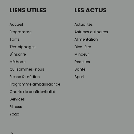
LIENS UTILES
LES ACTUS
Accueil
Actualités
Programme
Astuces culinaires
Tarifs
Alimentation
Témoignages
Bien-être
S'inscrire
Minceur
Méthode
Recettes
Qui sommes-nous
Santé
Presse & médias
Sport
Programme ambassadrice
Charte de confidentialité
Services
Fitness
Yoga