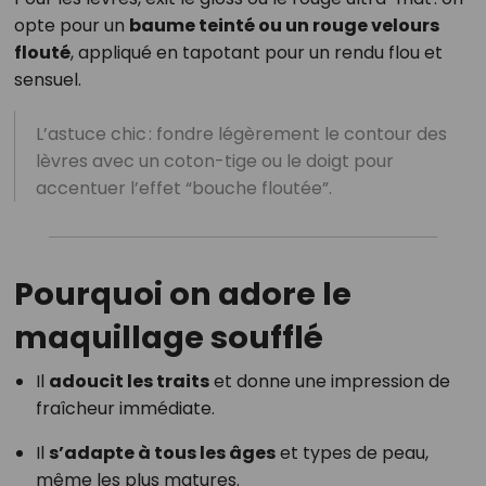
opte pour un
baume teinté ou un rouge velours
flouté
, appliqué en tapotant pour un rendu flou et
sensuel.
L’astuce chic : fondre légèrement le contour des
lèvres avec un coton-tige ou le doigt pour
accentuer l’effet “bouche floutée”.
Pourquoi on adore le
maquillage soufflé
Il
adoucit les traits
et donne une impression de
fraîcheur immédiate.
Il
s’adapte à tous les âges
et types de peau,
même les plus matures.