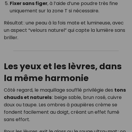
Fixer sans figer
, à l’aide d’une poudre très fine
uniquement sur la zone T si nécessaire.
Résultat : une peau à la fois mate et lumineuse, avec
un aspect “velours naturel” qui capte la lumière sans
briller.
Les yeux et les lèvres, dans
la même harmonie
Côté regard, le maquillage soufflé privilégie des
tons
chauds et naturels
: beige sable, brun rosé, cuivre
doux ou taupe. Les ombres à paupières crème se
fondent facilement au doigt, créant un effet fumé
sans effort.
Pour les lèvres, exit le gloss ou le rouge ultra-mat : on