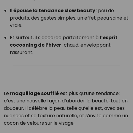
Il
épouse la tendance slow beauty
: peu de
produits, des gestes simples, un effet peau saine et
vraie.
Et surtout, il s’accorde parfaitement à
l’esprit
cocooning de l’hiver
: chaud, enveloppant,
rassurant.
Le
maquillage soufflé
est plus qu’une tendance :
c’est une nouvelle façon d’aborder la beauté, tout en
douceur. Il célèbre la peau telle qu’elle est, avec ses
nuances et sa texture naturelle, et s’invite comme un
cocon de velours sur le visage.