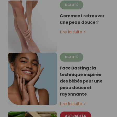
BEAUTÉ
Comment retrouver
une peau douce ?
Lire la suite
BEAUTÉ
Face Basting : la
technique inspirée
des bébés pour une
peau douce et
rayonnante
Lire la suite
ACTUALITÉS