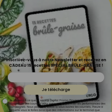
Inscrivez-vous à notre Newsletter et recevez en
CADEAU 15 recettes SPÉCIAL BRÛLE-GRAISSE !
Je télécharge
Je consens à ce que la société Digital Prisma Players analyse le taux
d'ouverture des courriels pour mesurer et optimiser les performances des
campagnes. Nous pourrons savoir si vous ouvrez les courriels, l'heure à
laquelle vous le faites ainsi que des informations sur le terminal que