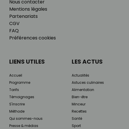
Nous contacter
Mentions légales
Partenariats
CGV
FAQ
Préférences cookies
LIENS UTILES
LES ACTUS
Accueil
Actualités
Programme
Astuces culinaires
Tarifs
Alimentation
Témoignages
Bien-être
S'inscrire
Minceur
Méthode
Recettes
Qui sommes-nous
Santé
Presse & médias
Sport