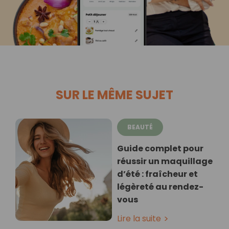
SUR LE MÊME SUJET
BEAUTÉ
Guide complet pour
réussir un maquillage
d’été : fraîcheur et
légèreté au rendez-
vous
Lire la suite