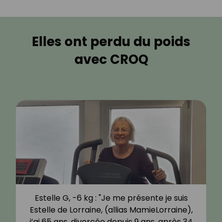
Elles ont perdu du poids
avec CROQ
Estelle G, -6 kg : "Je me présente je suis
Estelle de Lorraine, (allias MamieLorraine),
j’ai 65 ans, divorcée depuis 9 ans, après 34