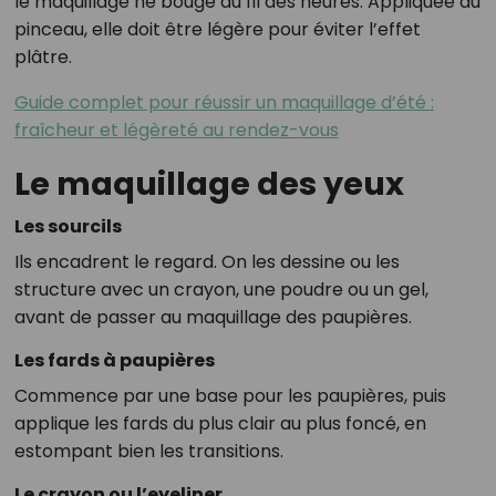
le maquillage ne bouge au fil des heures. Appliquée au
pinceau, elle doit être légère pour éviter l’effet
plâtre.
Guide complet pour réussir un maquillage d’été :
fraîcheur et légèreté au rendez-vous
Le maquillage des yeux
Les sourcils
Ils encadrent le regard. On les dessine ou les
structure avec un crayon, une poudre ou un gel,
avant de passer au maquillage des paupières.
Les fards à paupières
Commence par une base pour les paupières, puis
applique les fards du plus clair au plus foncé, en
estompant bien les transitions.
Le crayon ou l’eyeliner