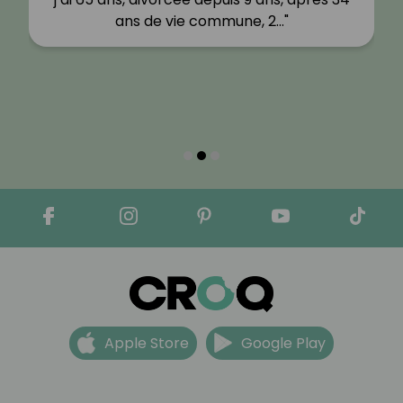
ans de vie commune, 2…"
Apple Store
Google Play