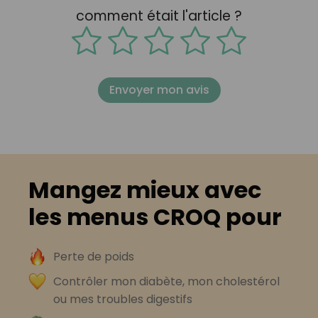
comment était l'article ?
Envoyer mon avis
Mangez mieux avec
les menus CROQ pour
Perte de poids
Contrôler mon diabète, mon cholestérol
ou mes troubles digestifs