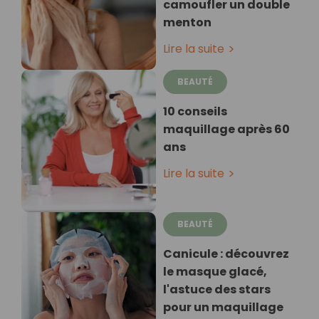
camoufler un double
menton
Lire la suite
BEAUTÉ
10 conseils
maquillage après 60
ans
Lire la suite
BEAUTÉ
Canicule : découvrez
le masque glacé,
l'astuce des stars
pour un maquillage