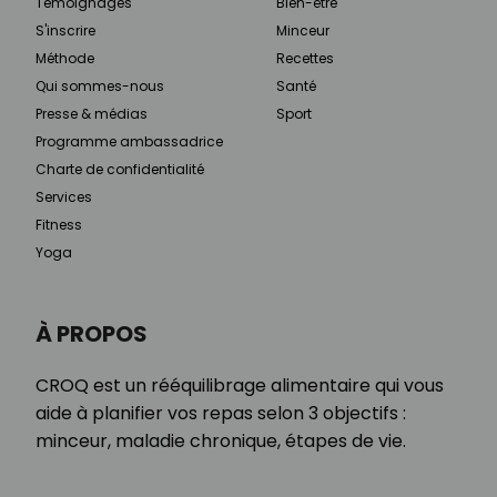
Témoignages
Bien-être
S'inscrire
Minceur
Méthode
Recettes
Qui sommes-nous
Santé
Presse & médias
Sport
Programme ambassadrice
Charte de confidentialité
Services
Fitness
Yoga
À PROPOS
CROQ est un rééquilibrage alimentaire qui vous
aide à planifier vos repas selon 3 objectifs :
minceur, maladie chronique, étapes de vie.