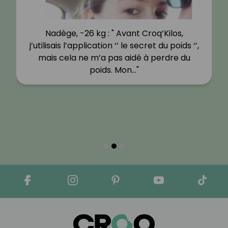
Nadège, -26 kg : " Avant Croq’Kilos,
j’utilisais l’application ‘’ le secret du poids ‘’,
mais cela ne m’a pas aidé à perdre du
poids. Mon…"